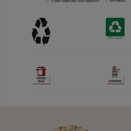
75% recyclé