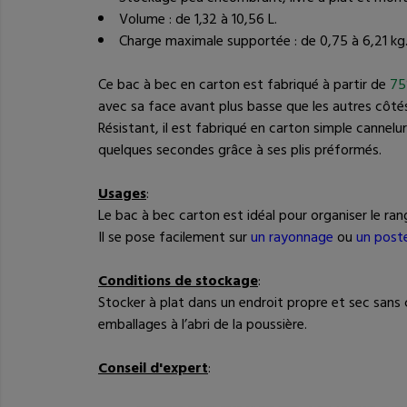
Volume : de 1,32 à 10,56 L.
Charge maximale supportée : de 0,75 à 6,21 kg
Ce bac à bec en carton est fabriqué à partir de
75
avec sa face avant plus basse que les autres côtés, i
Résistant, il est fabriqué en carton simple cannelu
quelques secondes grâce à ses plis préformés.
Usages
:
Le bac à bec carton est idéal pour organiser le ran
Il se pose facilement sur
un rayonnage
ou
un post
Conditions de stockage
:
Stocker à plat dans un endroit propre et sec sans 
emballages à l’abri de la poussière.
Conseil d'expert
: