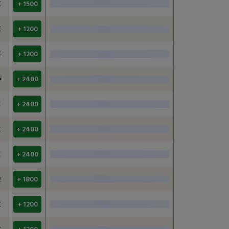
€
+ 1500
€
+ 1200
€
+ 1200
€
+ 2400
€
+ 2400
€
+ 2400
€
+ 2400
€
+ 1800
€
+ 1200