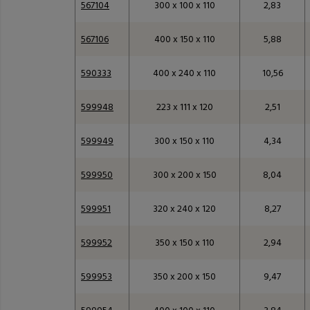
567104
300 x 100 x 110
2,83
567106
400 x 150 x 110
5,88
590333
400 x 240 x 110
10,56
599948
223 x 111 x 120
2,51
599949
300 x 150 x 110
4,34
599950
300 x 200 x 150
8,04
599951
320 x 240 x 120
8,27
599952
350 x 150 x 110
2,94
599953
350 x 200 x 150
9,47