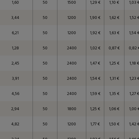
1,60
50
1500
1,29 €
1,10 €
1,03 
3,44
50
1200
1,90 €
1,62 €
1,52 
6,21
50
1200
1,92 €
1,63 €
1,54 
1,28
50
2400
1,02 €
0,87 €
0,82 
2,45
50
2400
1,47 €
1,25 €
1,18 
3,91
50
2400
1,54 €
1,31 €
1,23 
4,56
50
2400
1,59 €
1,35 €
1,27 
2,94
50
1800
1,25 €
1,06 €
1,00 
4,82
50
1200
1,77 €
1,50 €
1,42 