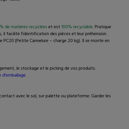
.
% de matières recyclées
et est
100% recyclable
. Pratique
l facilite l'identification des pièces et leur préhension.
re PC20 (Petite Cannelure – charge 20 kg). Il se monte en
gement, le stockage et le picking de vos produits.
e d’emballage
.
contact avec le sol, sur palette ou plateforme. Garder les