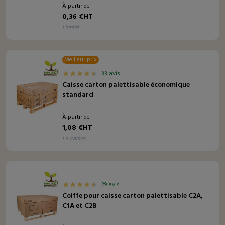
À partir de
0,36 €HT
l'unité
Meilleur prix
33 avis
Caisse carton palettisable économique
standard
À partir de
1,08 €HT
la caisse
29 avis
Coiffe pour caisse carton palettisable C2A,
C1A et C2B