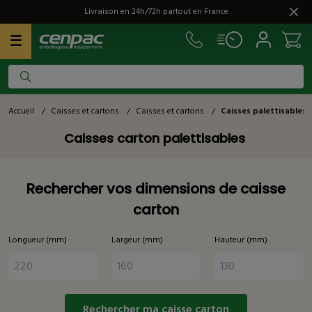
Livraison en 24h/72h partout en France
Accueil
/
Caisses et cartons
/
Caisses et cartons
/
Caisses palettisables
Caisses carton palettisables
Rechercher vos dimensions de caisse
carton
Longueur (mm)
Largeur (mm)
Hauteur (mm)
Rechercher ma caisse carton