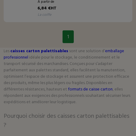
À partir de
6,84 €HT
la coiffe
1
Les
caisses carton palettisables
sont une solution d’
emballage
professionnel
idéale pour le stockage, le conditionnement et le
transport sécurisé des marchandises. Conçues pour s’adapter
parfaitement aux palettes standard, elles facilitent la manutention,
optimisent l’espace de stockage et assurent une protection efficace
des produits, même les plus légers ou fragiles. Disponibles en
différentes résistances, hauteurs et
formats de caisse carton
, elles
répondent aux exigences des professionnels souhaitant sécuriser leurs
expéditions et améliorer leur logistique.
Pourquoi choisir des caisses carton palettisables
?