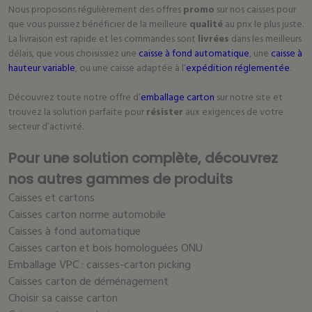
Nous proposons régulièrement des offres
promo
sur nos caisses pour
que vous puissiez bénéficier de la meilleure
qualité
au prix le plus juste.
La livraison est rapide et les commandes sont
livrées
dans les meilleurs
délais, que vous choisissiez une
caisse à fond automatique
, une
caisse à
hauteur variable
, ou une caisse adaptée à l’
expédition réglementée
.
Découvrez toute notre offre d’
emballage carton
sur notre site et
trouvez la solution parfaite pour
résister
aux exigences de votre
secteur d’activité.
Pour une solution complète, découvrez
nos autres gammes de produits
Caisses et cartons
Caisses carton norme automobile
Caisses à fond automatique
Caisses carton et bois homologuées ONU
Emballage VPC : caisses-carton picking
Caisses carton de déménagement
Choisir sa caisse carton