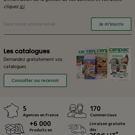
cliquez
ici
Je m'inscris
Les catalogues
Demandez gratuitement vos
catalogues
Consulter ou recevoir
5
170
Agences en France
Commerciaux
+6 000
Livraison gratuite
dès
Produits en
*