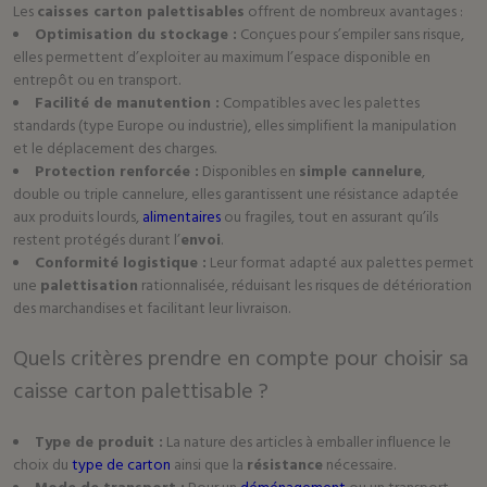
Les
caisses carton palettisables
offrent de nombreux avantages :
Optimisation du stockage :
Conçues pour s’empiler sans risque,
elles permettent d’exploiter au maximum l’espace disponible en
entrepôt ou en transport.
Facilité de manutention :
Compatibles avec les palettes
standards (type Europe ou industrie), elles simplifient la manipulation
et le déplacement des charges.
Protection renforcée :
Disponibles en
simple cannelure
,
double ou triple cannelure, elles garantissent une résistance adaptée
aux produits lourds,
alimentaires
ou fragiles, tout en assurant qu’ils
restent protégés durant l’
envoi
.
Conformité logistique :
Leur format adapté aux palettes permet
une
palettisation
rationnalisée, réduisant les risques de détérioration
des marchandises et facilitant leur livraison.
Quels critères prendre en compte pour choisir sa
caisse carton palettisable ?
Type de produit :
La nature des articles à emballer influence le
choix du
type de carton
ainsi que la
résistance
nécessaire.