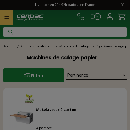
Livraison en 24h/72h partout en France
Accueil
/
Calage et protection
/
Machines de calage
/
Systèmes calage pa
Machines de calage papier
Filtrer
Matelasseur à carton
À partir de