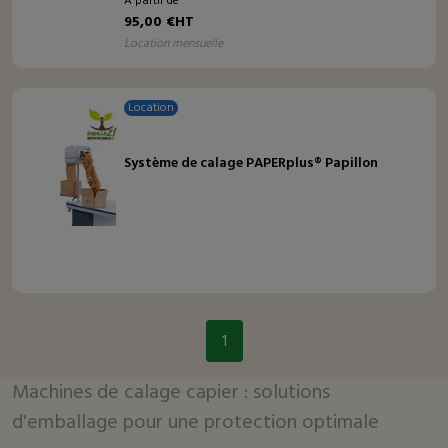
À partir de
95,00 €HT
location mensuelle
Location
Système de calage PAPERplus® Papillon
1
Machines de calage capier : solutions
d'emballage pour une protection optimale