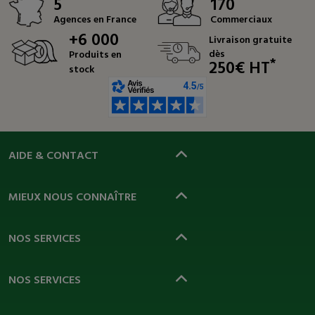
5
170
Agences en France
Commerciaux
+6 000
Livraison gratuite
dès
Produits en
*
250€ HT
stock
AIDE & CONTACT
MIEUX NOUS CONNAÎTRE
NOS SERVICES
NOS SERVICES