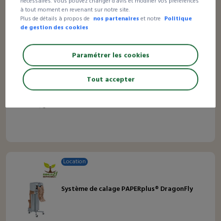
nécessaires. Vous pouvez changer d’avis et modifier vos préférences
à tout moment en revenant sur notre site.
Plus de détails à propos de
nos partenaires
et notre
Politique
de gestion des cookies
Location
Paramétrer les cookies
Système de calage PAPERplus® Classic
Tout accepter
Location
Système de calage PAPERplus® DragonFly