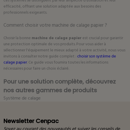
ces systèmes se distinguent par leur simplicité d'utilisation et leur
efficacité, offrant une solution adaptée aux besoins des
professionnels exigeants.
Comment choisir votre machine de calage papier ?
Choisir la bonne
machine de calage papier
est crucial pour garantir
une protection optimale de vos produits. Pour vous aider à
sélectionner l'équipement le mieux adapté à votre activité, nous vous
invitons à consulter notre guide complet :
choisir son système de
calage papier
. Ce guide vous fournira toutes les informations
nécessaires pour faire un choix éclairé.
Pour une solution complète, découvrez
nos autres gammes de produits
Système de calage
Newsletter Cenpac
Soyez au courant des nouveautés et suivez les conseils de