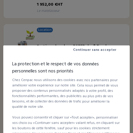
1 952,00 €HT
le matelasseur
Location
Système de calage PAPERplus® Track
Continuer sans accepter
La protection et le respect de vos données
personnelles sont nos priorités
Chez Cenpac nous utilisons des cookies avec nos partenaires pour
améliorer votre expérience sur notre site. Cela nous permet de vous
proposer des contenus personnalisés adaptés à votre profil, des
fonctionnalités performantes, des publicités au plus près de vos
Location
besoins, et de collecter des données de trafic pour améliorer la
qualité de notre site.
Système de calage PAPERplus® Chevron
Vous pouvez consentir et cliquer sur «Tout accepter», personnaliser
vos choix ou «Continuer sans accepter» valant refus, en cliquant sur
les boutons de cette fenêtre, sauf pour les cookies strictement