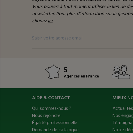
Vous pouvez à tout moment utiliser le lien de d
newsletter. Pour plus d’information sur la gestio
cliquez
ici
5
Agences en France
AIDE & CONTACT
MIEUX N
Qui sommes-nous ?
Actualité
Nous rejoindre
Nos enga
Égalité professionnelle
Témoignag
Demande de catalogue
Notre dé