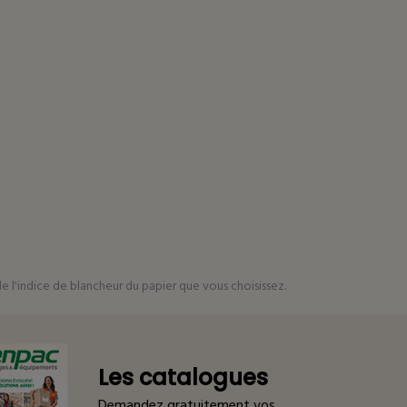
e l'indice de blancheur du papier que vous choisissez.
Les catalogues
Demandez gratuitement vos