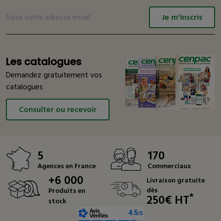
Je m'inscris
Les catalogues
Demandez gratuitement vos
catalogues
Consulter ou recevoir
5
170
Agences en France
Commerciaux
+6 000
Livraison gratuite
dès
Produits en
*
250€ HT
stock