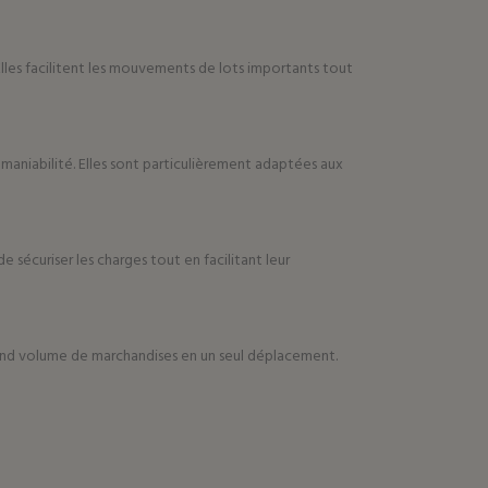
lles facilitent les mouvements de lots importants tout
aniabilité. Elles sont particulièrement adaptées aux
 sécuriser les charges tout en facilitant leur
 grand volume de marchandises en un seul déplacement.