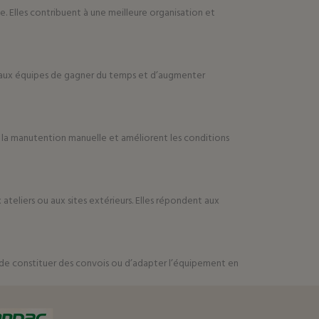
e. Elles contribuent à une meilleure organisation et
et aux équipes de gagner du temps et d’augmenter
s à la manutention manuelle et améliorent les conditions
ateliers ou aux sites extérieurs. Elles répondent aux
s, de constituer des convois ou d’adapter l’équipement en