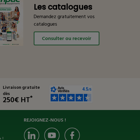
Les catalogues
Demandez gratuitement vos
catalogues
Consulter ou recevoir
Livraison gratuite
dès
*
250€ HT
REJOIGNEZ-NOUS !
 !