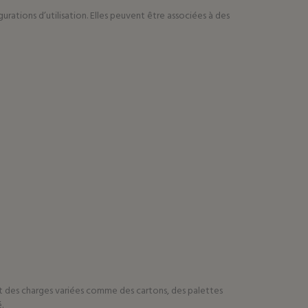
ations d’utilisation. Elles peuvent être associées à des
nt des charges variées comme des cartons, des palettes
.