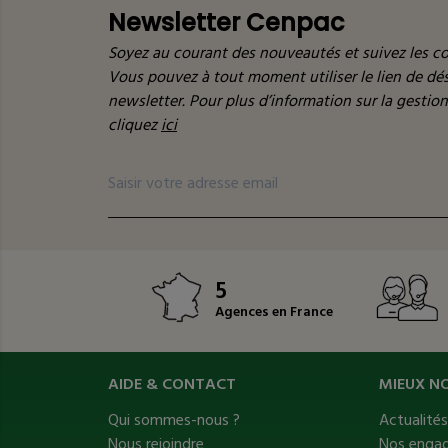
Newsletter Cenpac
Soyez au courant des nouveautés et suivez les co
Vous pouvez à tout moment utiliser le lien de d
newsletter. Pour plus d’information sur la gestio
cliquez
ici
5
Agences en France
AIDE & CONTACT
MIEUX N
Qui sommes-nous ?
Actualité
Nous rejoindre
Nos enga