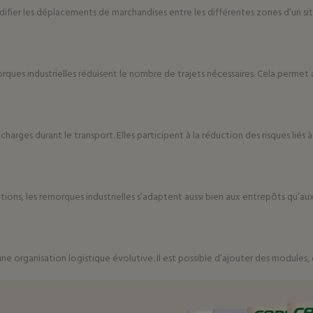
ifier les déplacements de marchandises entre les différentes zones d’un sit
orques industrielles réduisent le nombre de trajets nécessaires. Cela perm
charges durant le transport. Elles participent à la réduction des risques lié
ions, les remorques industrielles s’adaptent aussi bien aux entrepôts qu’aux 
une organisation logistique évolutive. Il est possible d’ajouter des module