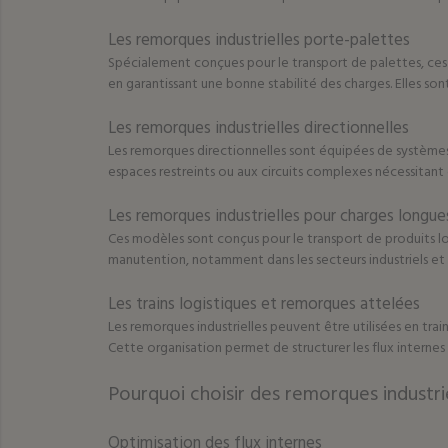
Les remorques industrielles porte-palettes
Spécialement conçues pour le transport de palettes, ces 
en garantissant une bonne stabilité des charges. Elles so
Les remorques industrielles directionnelles
Les remorques directionnelles sont équipées de systèmes
espaces restreints ou aux circuits complexes nécessitan
Les remorques industrielles pour charges longue
Ces modèles sont conçus pour le transport de produits long
manutention, notamment dans les secteurs industriels et
Les trains logistiques et remorques attelées
Les remorques industrielles peuvent être utilisées en tra
Cette organisation permet de structurer les flux internes
Pourquoi choisir des remorques industrie
Optimisation des flux internes