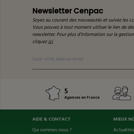
Newsletter Cenpac
Soyez au courant des nouveautés et suivez les co
Vous pouvez à tout moment utiliser le lien de d
newsletter. Pour plus d’information sur la gestio
cliquez
ici
5
Agences en France
AIDE & CONTACT
MIEUX N
Qui sommes-nous ?
Actualité