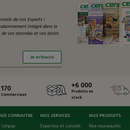
nseils de nos Experts !
ésabonnement intégré dans la
n de vos données et vos droits
Je m'inscris
+6 000
170
Produits en
Commerciaux
stock
OUS CONNAITRE
NOS SERVICES
NOS PRODUITS
s Cenpac
Expertise et conseils
Nos nouveautés