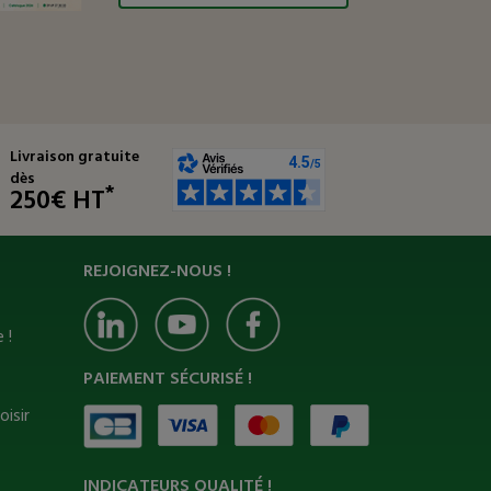
Livraison gratuite
dès
*
250€ HT
REJOIGNEZ-NOUS !
 !
PAIEMENT SÉCURISÉ !
oisir
INDICATEURS QUALITÉ !