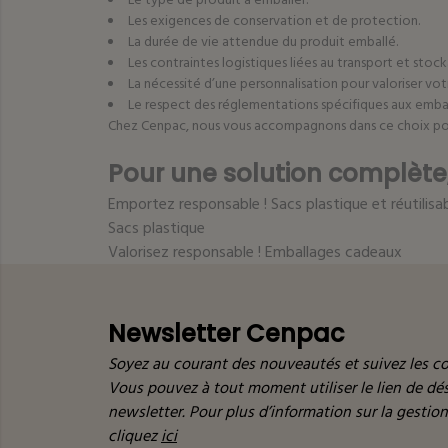
Les exigences de conservation et de protection.
La durée de vie attendue du produit emballé.
Les contraintes logistiques liées au transport et stoc
La nécessité d’une personnalisation pour valoriser vo
Le respect des réglementations spécifiques aux embal
Chez Cenpac, nous vous accompagnons dans ce choix pour o
Pour une solution complèt
Emportez responsable ! Sacs plastique et réutilisa
Sacs plastique
Valorisez responsable ! Emballages cadeaux
Newsletter Cenpac
Soyez au courant des nouveautés et suivez les co
Vous pouvez à tout moment utiliser le lien de d
newsletter. Pour plus d’information sur la gestio
cliquez
ici