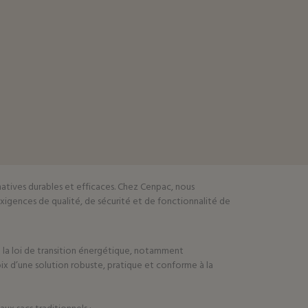
ernatives durables et efficaces. Chez Cenpac, nous
xigences de qualité, de sécurité et de fonctionnalité de
t la loi de transition énergétique, notamment
hoix d’une solution robuste, pratique et conforme à la