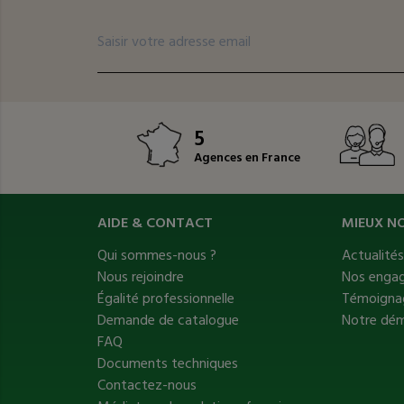
5
Agences en France
AIDE & CONTACT
MIEUX N
Qui sommes-nous ?
Actualité
Nous rejoindre
Nos enga
Égalité professionnelle
Témoignag
Demande de catalogue
Notre dé
FAQ
Documents techniques
Contactez-nous