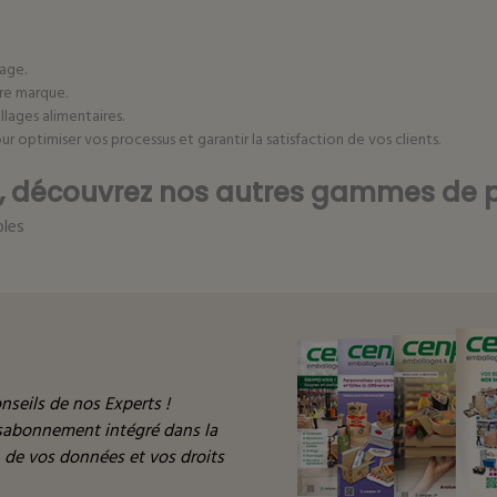
kage.
tre marque.
lages alimentaires.
ptimiser vos processus et garantir la satisfaction de vos clients.
e, découvrez nos autres gammes de p
bles
nseils de nos Experts !
ésabonnement intégré dans la
n de vos données et vos droits