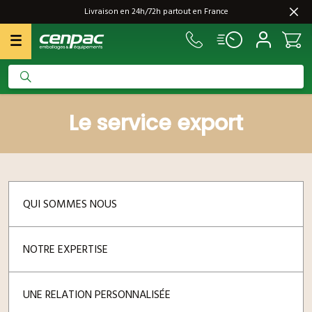
Livraison en 24h/72h partout en France
Le service export
QUI SOMMES NOUS
NOTRE EXPERTISE
UNE RELATION PERSONNALISÉE