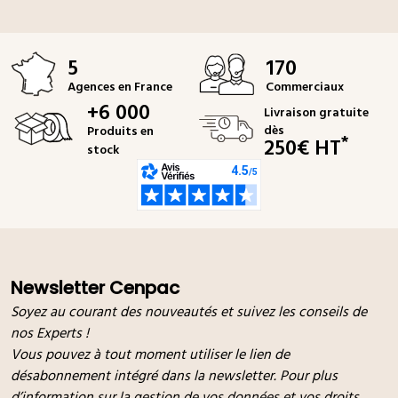
5
170
Agences en France
Commerciaux
+6 000
Livraison gratuite
dès
Produits en
*
250€ HT
stock
Newsletter Cenpac
Soyez au courant des nouveautés et suivez les conseils de
nos Experts !
Vous pouvez à tout moment utiliser le lien de
désabonnement intégré dans la newsletter. Pour plus
d’information sur la gestion de vos données et vos droits