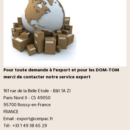
Pour toute demande à l'export et pour les DOM-TOM
merci de contacter
notre service export
161 rue de la Belle Etoile - Bât 1A ZI
Paris Nord II - CS 49050
95700 Roissy-en-France
FRANCE
Email :
export@cenpac.fr
Tél : +33 1 49 38 65 29