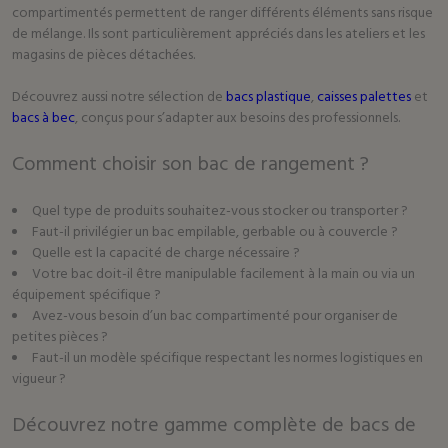
compartimentés permettent de ranger différents éléments sans risque
de mélange. Ils sont particulièrement appréciés dans les ateliers et les
magasins de pièces détachées.
Découvrez aussi notre sélection de
bacs plastique
,
caisses palettes
et
bacs à bec
, conçus pour s’adapter aux besoins des professionnels.
Comment choisir son bac de rangement ?
Quel type de produits souhaitez-vous stocker ou transporter ?
Faut-il privilégier un bac empilable, gerbable ou à couvercle ?
Quelle est la capacité de charge nécessaire ?
Votre bac doit-il être manipulable facilement à la main ou via un
équipement spécifique ?
Avez-vous besoin d’un bac compartimenté pour organiser de
petites pièces ?
Faut-il un modèle spécifique respectant les normes logistiques en
vigueur ?
Découvrez notre gamme complète de bacs de