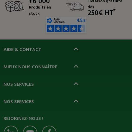
+6 000
Livraison gratuite
dès
Produits en
*
250€ HT
stock
AIDE & CONTACT
MIEUX NOUS CONNAÎTRE
NOS SERVICES
NOS SERVICES
REJOIGNEZ-NOUS !