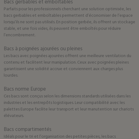
Bacs gerbables et emboîtables
Parfaits pour les professionnels cherchant une solution optimisée, les
bacs gerbables et emboîtables permettent d’économiser de l’espace
lorsqu’ils ne sont pas utilisés. En position gerbée, ils offrent un stockage
stable, et une fois vides, ils peuvent être emboîtés pour réduire
l’encombrement.
Bacs à poignées ajourées ou pleines
Les bacs avec poignées ajourées offrent une meilleure ventilation du
contenu et facilitent leur manipulation. Ceux avec poignées pleines
garantissent une solidité accrue et conviennent aux charges plus
lourdes.
Bacs norme Europe
Ces bacs sont conçus selon les dimensions standards utilisées dans les
industries et les entrepôts logistiques. Leur compatibilité avec les
palettes Europe facilite leur transport et leur manutention sur chariots
élévateurs.
Bacs compartimentés
Idéals pour le tri et l’organisation des petites pièces, les bacs