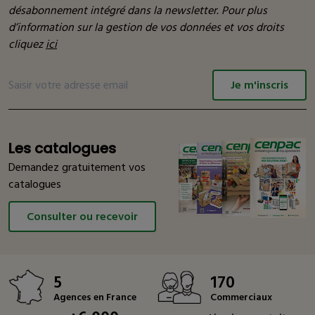
désabonnement intégré dans la newsletter. Pour plus
d’information sur la gestion de vos données et vos droits
cliquez
ici
Je m'inscris
Les catalogues
Demandez gratuitement vos
catalogues
Consulter ou recevoir
5
170
Agences en France
Commerciaux