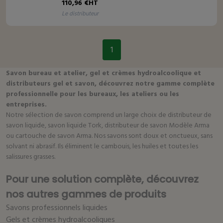
110,96 €HT
le distributeur
1
Savon bureau et atelier, gel et crèmes hydroalcoolique et
distributeurs gel et savon, découvrez notre gamme complète
professionnelle pour les bureaux, les ateliers ou les
entreprises.
Notre sélection de savon comprend un large choix de distributeur de
savon liquide, savon liquide Tork, distributeur de savon Modèle Arma
ou cartouche de savon Arma. Nos savons sont doux et onctueux, sans
solvant ni abrasif. Ils éliminent le cambouis, les huiles et toutes les
salissures grasses.
Pour une solution complète, découvrez
nos autres gammes de produits
Savons professionnels liquides
Gels et crèmes hydroalcooliques