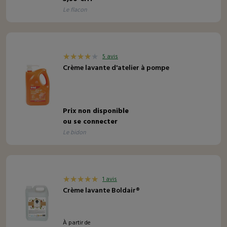
le flacon
5 avis
Crème lavante d'atelier à pompe
Prix non disponible
ou se connecter
le bidon
1 avis
Crème lavante Boldair®
À partir de