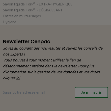
Savon liquide Tork® - EXTRA-HYGIÉNIQUE
Savon liquide Tork® - DÉGRAISSANT
Entretien multi-usages
Hygiène
Newsletter Cenpac
Soyez au courant des nouveautés et suivez les conseils de
nos Experts !
Vous pouvez à tout moment utiliser le lien de
désabonnement intégré dans la newsletter. Pour plus
d’information sur la gestion de vos données et vos droits
cliquez
ici
Je m'inscris