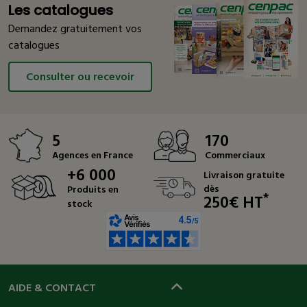
Les catalogues
Demandez gratuitement vos
catalogues
Consulter ou recevoir
5
170
Agences en France
Commerciaux
+6 000
Livraison gratuite
dès
Produits en
*
250€ HT
stock
AIDE & CONTACT