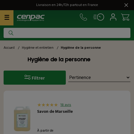
Livraison en 24h/72h partout en France
Accueil
/
Hygiène et entretien
/
Hygiène de la personne
Hygiène de la personne
Filtrer
18 avis
Savon de Marseille
À partir de