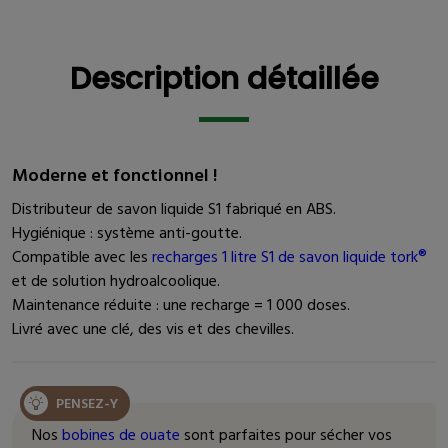
Description détaillée
Description détaillée
Moderne et fonctionnel !
Distributeur de savon liquide S1 fabriqué en ABS.
Hygiénique : système anti-goutte.
Compatible avec les
recharges 1 litre S1 de savon liquide tork®
et de solution hydroalcoolique.
Maintenance réduite : une recharge = 1 000 doses.
Livré avec une clé, des vis et des chevilles.
PENSEZ-Y
Nos
bobines de ouate
sont parfaites pour sécher vos