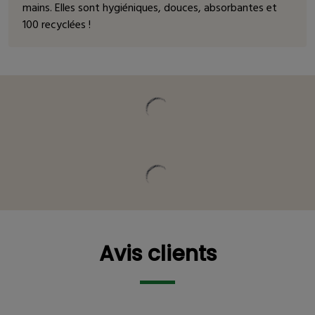
mains. Elles sont hygiéniques, douces, absorbantes et
100 recyclées !
Vous pourriez être intéressé
Avis clients
Avis clients