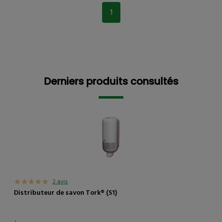
1
Derniers produits consultés
Derniers produits consultés
2 avis
Distributeur de savon Tork® (S1)