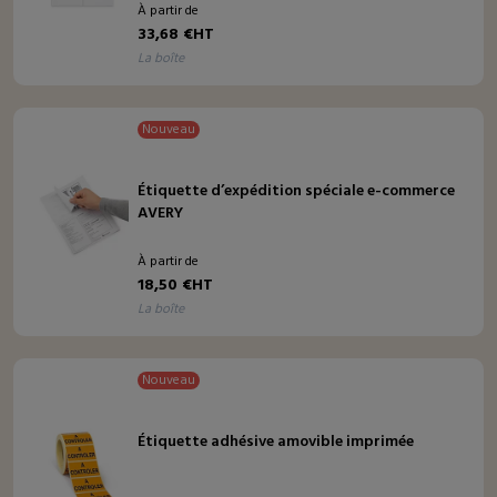
À partir de
33,68 €HT
la boîte
Nouveau
Étiquette d’expédition spéciale e-commerce
AVERY
À partir de
18,50 €HT
la boîte
Nouveau
Étiquette adhésive amovible imprimée