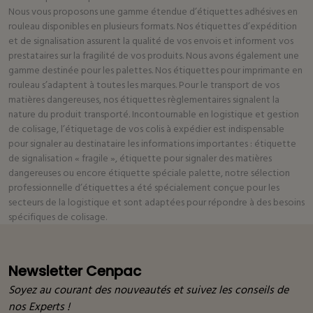
Nous vous proposons une gamme étendue d’étiquettes adhésives en
rouleau disponibles en plusieurs formats. Nos étiquettes d’expédition
et de signalisation assurent la qualité de vos envois et informent vos
prestataires sur la fragilité de vos produits. Nous avons également une
gamme destinée pour les palettes. Nos étiquettes pour imprimante en
rouleau s’adaptent à toutes les marques. Pour le transport de vos
matières dangereuses, nos étiquettes règlementaires signalent la
nature du produit transporté. Incontournable en logistique et gestion
de colisage, l’étiquetage de vos colis à expédier est indispensable
pour signaler au destinataire les informations importantes : étiquette
de signalisation « fragile », étiquette pour signaler des matières
dangereuses ou encore étiquette spéciale palette, notre sélection
professionnelle d’étiquettes a été spécialement conçue pour les
secteurs de la logistique et sont adaptées pour répondre à des besoins
spécifiques de colisage.
Newsletter Cenpac
Soyez au courant des nouveautés et suivez les conseils de
nos Experts !