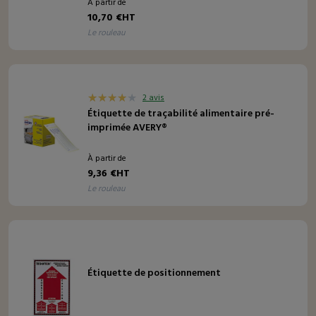
À partir de
10,70 €HT
le rouleau
2 avis
Étiquette de traçabilité alimentaire pré-
imprimée AVERY®
À partir de
9,36 €HT
le rouleau
Étiquette de positionnement