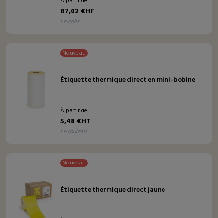
À partir de
87,02 €HT
le colis
Nouveau
Étiquette thermique direct en mini-bobine
À partir de
5,48 €HT
le rouleau
Nouveau
Étiquette thermique direct jaune