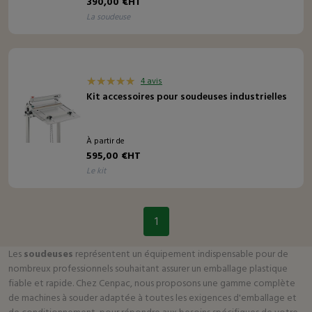
390,00 €HT
la soudeuse
4 avis
Kit accessoires pour soudeuses industrielles
À partir de
595,00 €HT
le kit
1
Les
soudeuses
représentent un équipement indispensable pour de
nombreux professionnels souhaitant assurer un emballage plastique
fiable et rapide. Chez Cenpac, nous proposons une gamme complète
de machines à souder adaptée à toutes les exigences d'emballage et