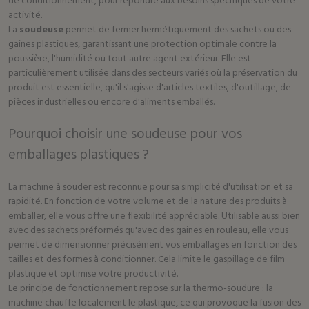
de conditionnement, pour répondre aux besoins spécifiques de votre
activité.
La
soudeuse
permet de fermer hermétiquement des sachets ou des
gaines plastiques, garantissant une protection optimale contre la
poussière, l'humidité ou tout autre agent extérieur. Elle est
particulièrement utilisée dans des secteurs variés où la préservation du
produit est essentielle, qu'il s'agisse d'articles textiles, d'outillage, de
pièces industrielles ou encore d'aliments emballés.
Pourquoi choisir une soudeuse pour vos
emballages plastiques ?
La machine à souder est reconnue pour sa simplicité d'utilisation et sa
rapidité. En fonction de votre volume et de la nature des produits à
emballer, elle vous offre une flexibilité appréciable. Utilisable aussi bien
avec des sachets préformés qu'avec des gaines en rouleau, elle vous
permet de dimensionner précisément vos emballages en fonction des
tailles et des formes à conditionner. Cela limite le gaspillage de film
plastique et optimise votre productivité.
Le principe de fonctionnement repose sur la thermo-soudure : la
machine chauffe localement le plastique, ce qui provoque la fusion des