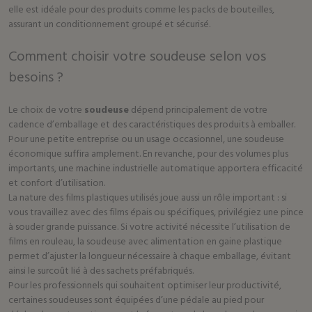
elle est idéale pour des produits comme les packs de bouteilles,
assurant un conditionnement groupé et sécurisé.
Comment choisir votre soudeuse selon vos
besoins ?
Le choix de votre
soudeuse
dépend principalement de votre
cadence d’emballage et des caractéristiques des produits à emballer.
Pour une petite entreprise ou un usage occasionnel, une soudeuse
économique suffira amplement. En revanche, pour des volumes plus
importants, une machine industrielle automatique apportera efficacité
et confort d’utilisation.
La nature des films plastiques utilisés joue aussi un rôle important : si
vous travaillez avec des films épais ou spécifiques, privilégiez une pince
à souder grande puissance. Si votre activité nécessite l’utilisation de
films en rouleau, la soudeuse avec alimentation en gaine plastique
permet d’ajuster la longueur nécessaire à chaque emballage, évitant
ainsi le surcoût lié à des sachets préfabriqués.
Pour les professionnels qui souhaitent optimiser leur productivité,
certaines soudeuses sont équipées d’une pédale au pied pour