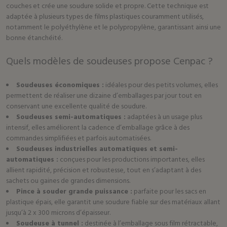
couches et crée une soudure solide et propre. Cette technique est
adaptée à plusieurs types de films plastiques couramment utilisés,
notamment le polyéthylène et le polypropylène, garantissant ainsi une
bonne étanchéité.
Quels modèles de soudeuses propose Cenpac ?
Soudeuses économiques :
idéales pour des petits volumes, elles
permettent de réaliser une dizaine d’emballages par jour tout en
conservant une excellente qualité de soudure.
Soudeuses semi-automatiques :
adaptées à un usage plus
intensif, elles améliorent la cadence d’emballage grâce à des
commandes simplifiées et parfois automatisées.
Soudeuses industrielles automatiques et semi-
automatiques :
conçues pour les productions importantes, elles
allient rapidité, précision et robustesse, tout en s’adaptant à des
sachets ou gaines de grandes dimensions.
Pince à souder grande puissance :
parfaite pour les sacs en
plastique épais, elle garantit une soudure fiable sur des matériaux allant
jusqu’à 2 x 300 microns d’épaisseur.
Soudeuse à tunnel :
destinée à l’emballage sous film rétractable,