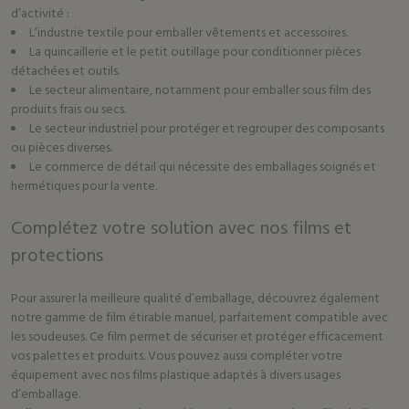
d’activité :
L’industrie textile pour emballer vêtements et accessoires.
La quincaillerie et le petit outillage pour conditionner pièces
détachées et outils.
Le secteur alimentaire, notamment pour emballer sous film des
produits frais ou secs.
Le secteur industriel pour protéger et regrouper des composants
ou pièces diverses.
Le commerce de détail qui nécessite des emballages soignés et
hermétiques pour la vente.
Complétez votre solution avec nos films et
protections
Pour assurer la meilleure qualité d’emballage, découvrez également
notre gamme de
film étirable manuel
, parfaitement compatible avec
les soudeuses. Ce film permet de sécuriser et protéger efficacement
vos palettes et produits. Vous pouvez aussi compléter votre
équipement avec nos
films plastique
adaptés à divers usages
d’emballage.