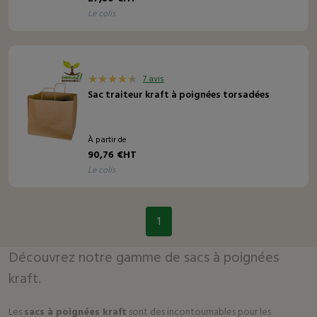
le colis
7 avis
Sac traiteur kraft à poignées torsadées
À partir de
90,76 €HT
le colis
1
Découvrez notre gamme de sacs à poignées
kraft.
Les
sacs à poignées kraft
sont des incontournables pour les