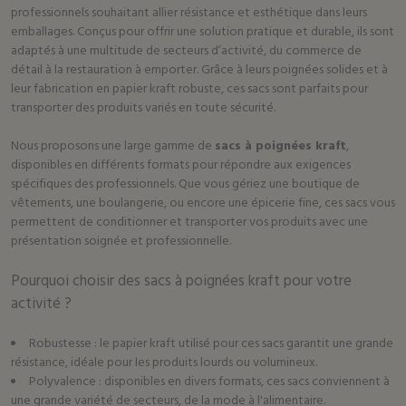
professionnels souhaitant allier résistance et esthétique dans leurs
emballages. Conçus pour offrir une solution pratique et durable, ils sont
adaptés à une multitude de secteurs d’activité, du commerce de
détail à la restauration à emporter. Grâce à leurs poignées solides et à
leur fabrication en papier kraft robuste, ces sacs sont parfaits pour
transporter des produits variés en toute sécurité.
Nous proposons une large gamme de
sacs à poignées kraft
,
disponibles en différents formats pour répondre aux exigences
spécifiques des professionnels. Que vous gériez une boutique de
vêtements, une boulangerie, ou encore une épicerie fine, ces sacs vous
permettent de conditionner et transporter vos produits avec une
présentation soignée et professionnelle.
Pourquoi choisir des sacs à poignées kraft pour votre
activité ?
Robustesse : le papier kraft utilisé pour ces sacs garantit une grande
résistance, idéale pour les produits lourds ou volumineux.
Polyvalence : disponibles en divers formats, ces sacs conviennent à
une grande variété de secteurs, de la mode à l'alimentaire.