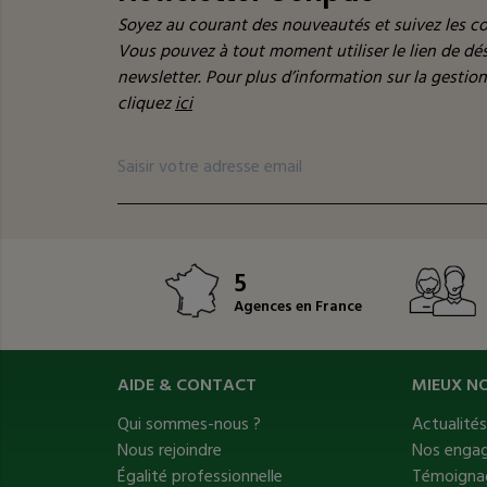
Soyez au courant des nouveautés et suivez les co
Vous pouvez à tout moment utiliser le lien de d
newsletter. Pour plus d’information sur la gestio
cliquez
ici
5
Agences en France
AIDE & CONTACT
MIEUX N
Qui sommes-nous ?
Actualité
Nous rejoindre
Nos enga
Égalité professionnelle
Témoignag