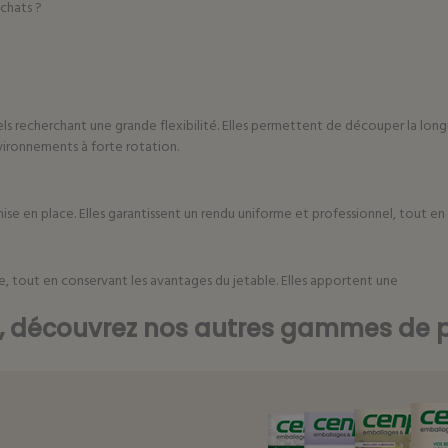
achats ?
ls recherchant une grande flexibilité. Elles permettent de découper la long
ironnements à forte rotation.
ise en place. Elles garantissent un rendu uniforme et professionnel, tout en
e, tout en conservant les avantages du jetable. Elles apportent une
e, découvrez nos autres gammes de p