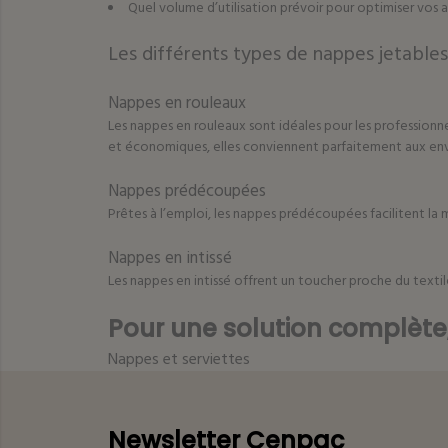
Quel volume d’utilisation prévoir pour optimiser vos 
Les différents types de nappes jetables
Nappes en rouleaux
Les nappes en rouleaux sont idéales pour les professionne
et économiques, elles conviennent parfaitement aux env
Nappes prédécoupées
Prêtes à l’emploi, les nappes prédécoupées facilitent la m
Nappes en intissé
Les nappes en intissé offrent un toucher proche du textil
Pour une solution complèt
Nappes et serviettes
Newsletter Cenpac