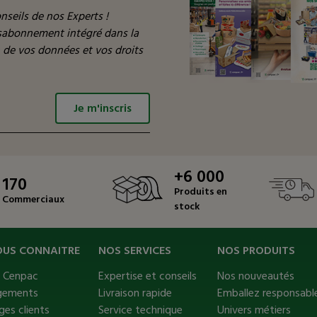
nseils de nos Experts !
ésabonnement intégré dans la
n de vos données et vos droits
Je m'inscris
+6 000
170
Produits en
Commerciaux
stock
OUS CONNAITRE
NOS SERVICES
NOS PRODUITS
s Cenpac
Expertise et conseils
Nos nouveautés
gements
Livraison rapide
Emballez responsable
es clients
Service technique
Univers métiers