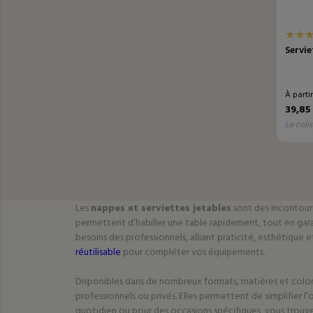
Servie
À parti
39,85
le colis
Les
nappes et serviettes jetables
sont des incontourna
permettent d’habiller une table rapidement, tout en g
besoins des professionnels, alliant praticité, esthétiqu
réutilisable
pour compléter vos équipements.
Disponibles dans de nombreux formats, matières et coloris,
professionnels ou privés. Elles permettent de simplifier 
quotidien ou pour des occasions spécifiques, vous trouv