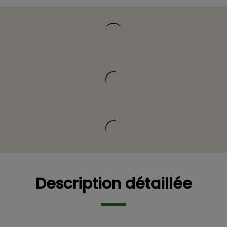
Vous pourriez être intéressé
Description détaillée
Description détaillée