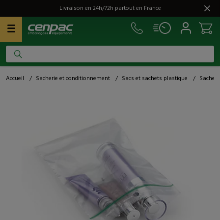
Livraison en 24h/72h partout en France
Accueil
/
Sacherie et conditionnement
/
Sacs et sachets plastique
/
Sachets