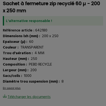
Sachet à fermeture zip recyclé 60 µ - 200
x 250 mm
L'alternative responsable !
Référence article :
642180
Dimensions lxh (mm) :
200 x 250
Epaisseur (µ) :
60
Couleur :
TRANSPARENT
Trou d'aération :
4 MM
Hauteur (mm) :
250
Composition :
PEBD RECYCLE
Largeur (mm) :
200
Sacs/colis :
1000
Diamètre trou suspension (mm) :
8
En savoir plus
Télécharger les documents