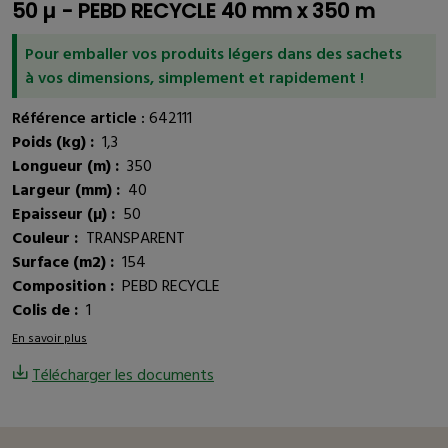
50 µ - PEBD RECYCLE 40 mm x 350 m
Pour emballer vos produits légers dans des sachets
à vos dimensions, simplement et rapidement !
Référence article :
642111
Poids (kg) :
1,3
Longueur (m) :
350
Largeur (mm) :
40
Epaisseur (µ) :
50
Couleur :
TRANSPARENT
Surface (m2) :
154
Composition :
PEBD RECYCLE
Colis de :
1
En savoir plus
Télécharger les documents