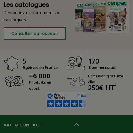
Les catalogues
Demandez gratuitement vos
catalogues
Consulter ou recevoir
5
170
Agences en France
Commerciaux
+6 000
Livraison gratuite
dès
Produits en
*
250€ HT
stock
AIDE & CONTACT