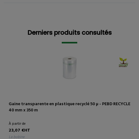
Derniers produits consultés
Derniers produits consultés
Gaine transparente en plastique recyclé 50 µ - PEBD RECYCLE
40 mm x 350 m
À partir de
23,07 €HT
la bobine