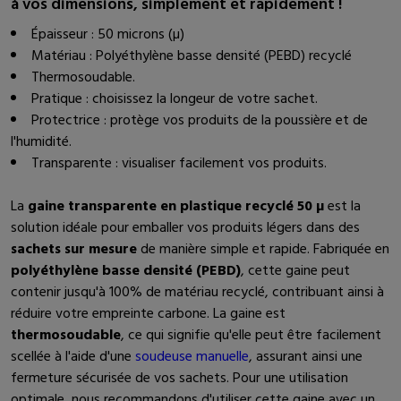
à vos dimensions, simplement et rapidement !
Épaisseur : 50 microns (µ)
Matériau : Polyéthylène basse densité (PEBD) recyclé
Thermosoudable.
Pratique : choisissez la longeur de votre sachet.
Protectrice : protège vos produits de la poussière et de
l'humidité.
Transparente : visualiser facilement vos produits.
La
gaine transparente en plastique recyclé 50 µ
est la
solution idéale pour emballer vos produits légers dans des
sachets sur mesure
de manière simple et rapide. Fabriquée en
polyéthylène basse densité (PEBD)
, cette gaine peut
contenir jusqu'à 100% de matériau recyclé, contribuant ainsi à
réduire votre empreinte carbone. La gaine est
thermosoudable
, ce qui signifie qu'elle peut être facilement
scellée à l'aide d'une
soudeuse manuelle
, assurant ainsi une
fermeture sécurisée de vos sachets. Pour une utilisation
optimale, nous recommandons d'utiliser cette gaine avec un