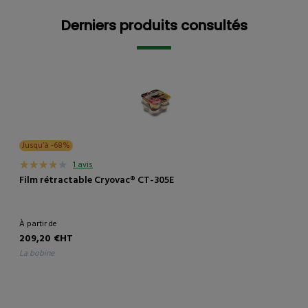
Derniers produits consultés
Derniers produits consultés
Jusqu’à -68%
1 avis
Film rétractable Cryovac® CT-305E
À partir de
209,20 €HT
la bobine