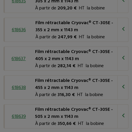
618635
305 x 2 mm x 1143 m
À partir de
209,20 €
HT la bobine
Film rétractable Cryovac® CT-305E -
618636
355 x 2 mm x 1143 m
À partir de
247,99 €
HT la bobine
Film rétractable Cryovac® CT-305E -
618637
405 x 2 mm x 1143 m
À partir de
282,14 €
HT la bobine
Film rétractable Cryovac® CT-305E -
618638
455 x 2 mm x 1143 m
À partir de
316,30 €
HT la bobine
Film rétractable Cryovac® CT-305E -
618639
505 x 2 mm x 1143 m
À partir de
350,66 €
HT la bobine