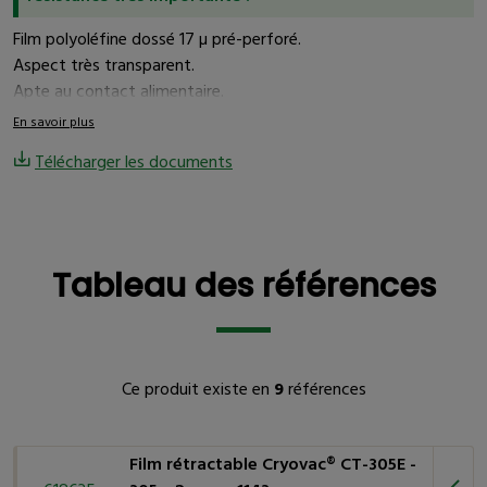
Film polyoléfine dossé 17 µ pré-perforé.
Aspect très transparent.
Apte au contact alimentaire.
En savoir plus
Télécharger les documents
Tableau des références
Tableau des références
Ce produit existe en
9
références
Film rétractable Cryovac® CT-305E -