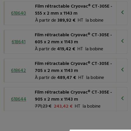
Film rétractable Cryovac® CT-305E -
618640
555 x 2 mm x 1143 m
À partir de
389,92 €
HT la bobine
Film rétractable Cryovac® CT-305E -
618641
605 x 2 mm x 1143 m
À partir de
419,42 €
HT la bobine
Film rétractable Cryovac® CT-305E -
618642
705 x 2 mm x 1143 m
À partir de
489,47 €
HT la bobine
Film rétractable Cryovac® CT-305E -
618644
905 x 2 mm x 1143 m
771,23 €
243,42 €
HT la bobine