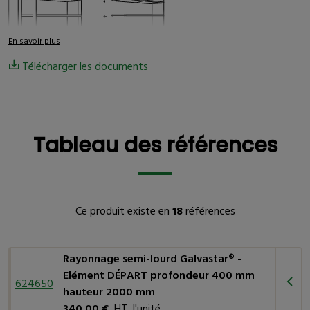
En savoir plus
Télécharger les documents
Tableau des références
Tableau des références
Ce produit existe en
18
références
Rayonnage semi-lourd Galvastar® -
Elément DÉPART profondeur 400 mm
624650
hauteur 2000 mm
340,00 €
HT l'unité