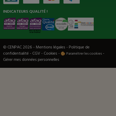
INDICATEURS QUALITÉ !
© CENPAC 2026 -
Mentions légales
-
Politique de
confidentialité
-
CGV
-
Cookies
-
-
Paramétrer les cookies
Gérer mes données personnelles