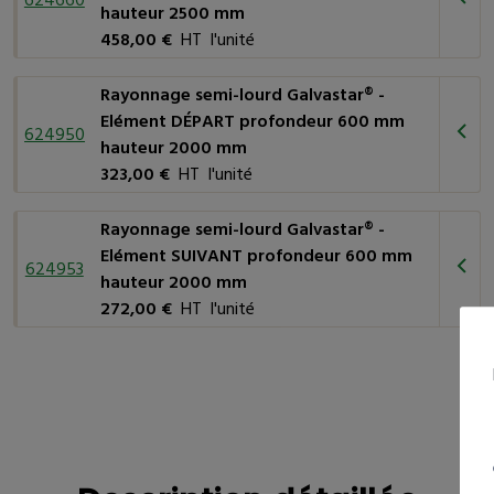
624660
hauteur 2500 mm
458,00 €
HT l'unité
Rayonnage semi-lourd Galvastar® -
Elément DÉPART profondeur 600 mm
624950
hauteur 2000 mm
323,00 €
HT l'unité
Rayonnage semi-lourd Galvastar® -
Elément SUIVANT profondeur 600 mm
624953
hauteur 2000 mm
272,00 €
HT l'unité
Description détaillée