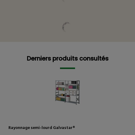
Derniers produits consultés
Derniers produits consultés
Rayonnage semi-lourd Galvastar®