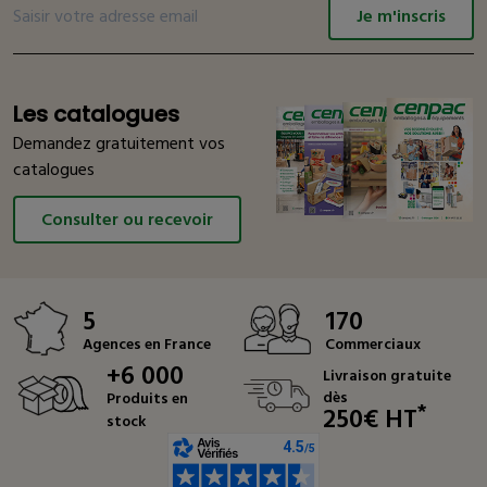
Je m'inscris
Les catalogues
Demandez gratuitement vos
catalogues
Consulter ou recevoir
5
170
Agences en France
Commerciaux
+6 000
Livraison gratuite
dès
Produits en
*
250€ HT
stock