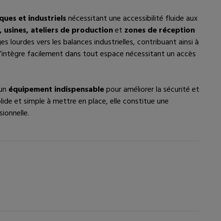
ques et industriels
nécessitant une accessibilité fluide aux
 usines, ateliers de production
et
zones de réception
ges lourdes vers les balances industrielles, contribuant ainsi à
le s’intègre facilement dans tout espace nécessitant un accès
 un
équipement indispensable
pour améliorer la sécurité et
olide et simple à mettre en place, elle constitue une
sionnelle.