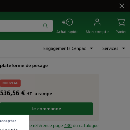
Achat rapide
Mon compte
Panier
Engagements Cenpac
Services
 plateforme de pesage
NOUVEAU
536,56
€
HT
la rampe
Je commande
accepter
Consulter cette référence page
430
du catalogue