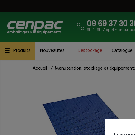
09 69 37 30 3
8h à 18h. Appel non surtax
Produits
Nouveautés
Déstockage
Catalogue
Accueil
/
Manutention, stockage et équipement