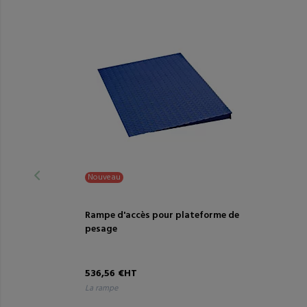
Nouveau
Rampe d'accès pour plateforme de
pesage
536,56 €HT
la rampe