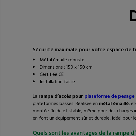
Tableau des 
D
Sécurité maximale pour votre espace de tr
Métal émaillé robuste
Dimensions : 150 x 150 cm
Certifiée CE
Installation facile
La
rampe d’accès pour
plateforme de pesage
plateformes basses. Réalisée en
métal émaillé
, e
montée fluide et stable, même pour des charges 
en font un équipement sûr et durable, idéal pour 
Quels sont les avantages de la rampe d