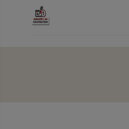
Tableau des 
Tableau des références
De