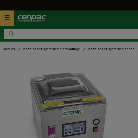
Accueil
/
Machines et systèmes d'emballage
/
Machines et systèmes de ferm