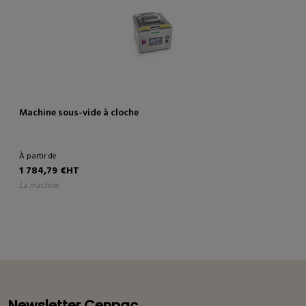
Machine sous-vide à cloche
À partir de
1 784,79 €HT
la machine
Newsletter Cenpac