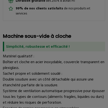
Livraison gratuite
dès 250 € d’achat HT
99% de nos clients satisfaits
de nos produits et
services
Machine sous-vide à cloche
Simplicité, robustesse et efficacité !
Matériel qualitatif :
Boîtier et cloche en acier inoxydable, couvercle transparent en
plexiglass.
Sachet propre et solidement soudé :
Double soudure avec un côté détachable qui assure une
étanchéité parfaite de la soudure.
Système de ventilation automatique progressive pour épouser
tous les types de contours (aliments fragiles, liquides ou durs)
et réduire les risques de perforation.