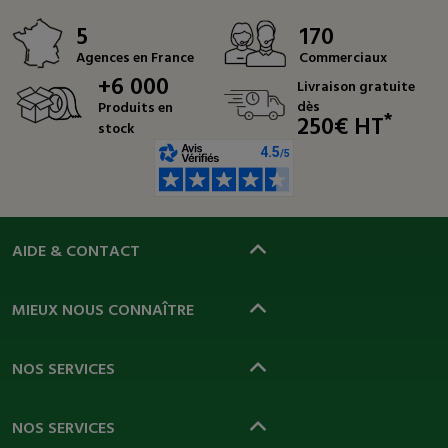
5
170
Agences en France
Commerciaux
+6 000
Livraison gratuite
dès
Produits en
*
250€ HT
stock
AIDE & CONTACT
MIEUX NOUS CONNAÎTRE
NOS SERVICES
NOS SERVICES