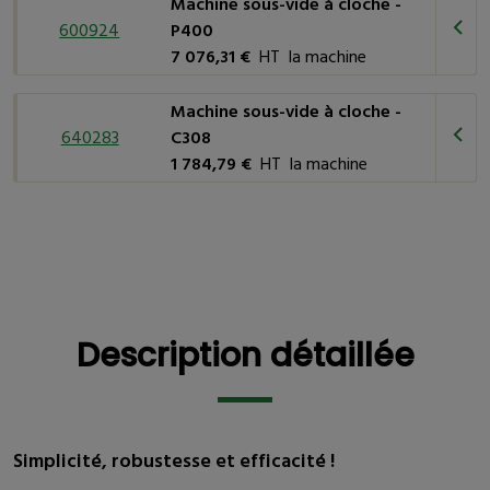
Machine sous-vide à cloche -
600924
P400
7 076,31 €
HT la machine
Machine sous-vide à cloche -
640283
C308
1 784,79 €
HT la machine
Description détaillée
Description détaillée
Simplicité, robustesse et efficacité !