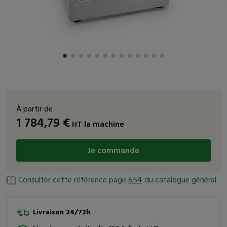
À partir de
1 784,79
€
HT
la machine
Je commande
Consulter cette référence page
654
du catalogue général
Livraison 24/72h