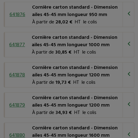
Cornière carton standard - Dimension
641876
ailes 45-45 mm longueur 950 mm
À partir de
28,02 €
HT le colis
Cornière carton standard - Dimension
641877
ailes 45-45 mm longueur 1000 mm
À partir de
30,85 €
HT le colis
Cornière carton standard - Dimension
641878
ailes 45-45 mm longueur 1200 mm
À partir de
19,73 €
HT le colis
Cornière carton standard - Dimension
641879
ailes 45-45 mm longueur 1200 mm
À partir de
34,93 €
HT le colis
Cornière carton standard - Dimension
641880
ailes 45-45 mm longueur 1600 mm