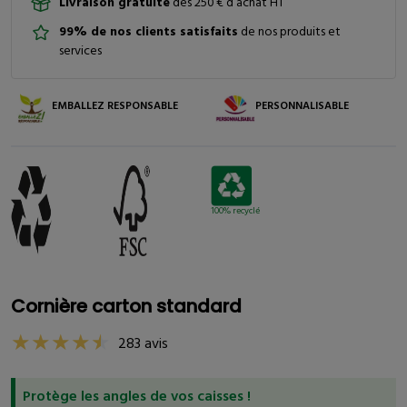
Livraison gratuite
dès 250 € d’achat HT
99% de nos clients satisfaits
de nos produits et
services
EMBALLEZ RESPONSABLE
PERSONNALISABLE
100% recyclé
Cornière carton standard
283 avis
Protège les angles de vos caisses !