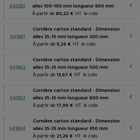
besoins en matière de protection des angles de vos caisses
643383
ailes 100-100 mm longueur 800 mm
carton et
palettes
.
À partir de
80,22 €
HT le colis
Cornière carton standard - Dimension
641861
ailes 35-35 mm longueur 300 mm
À partir de
9,26 €
HT le colis
Cornière carton standard - Dimension
641862
ailes 35-35 mm longueur 500 mm
À partir de
13,67 €
HT le colis
Cornière carton standard - Dimension
641863
ailes 35-35 mm longueur 800 mm
À partir de
17,90 €
HT le colis
Cornière carton standard - Dimension
641864
ailes 35-35 mm longueur 950 mm
À partir de
21,26 €
HT le colis