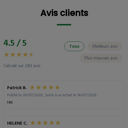
Avis clients
Avis clients
4.5 / 5
Tous
Meilleurs avis
Plus mauvais avis
Calculé sur 283 avis
Patrick B.
Publié le 28/07/2026 , Suite à un achat le 16/07/2026
ras
HELENE C.