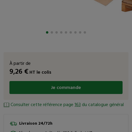
À partir de
9,26
€
HT
le colis
Je commande
Consulter cette référence page
163
du catalogue général
Livraison 24/72h