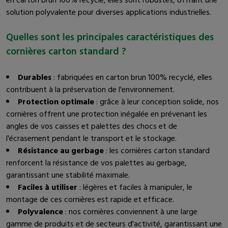
en carton brun 100% recyclé, elles sont robustes, offrant une
solution polyvalente pour diverses applications industrielles.
Quelles sont les principales caractéristiques des
cornières carton standard ?
Durables
: fabriquées en carton brun 100% recyclé, elles
contribuent à la préservation de l'environnement.
Protection optimale
: grâce à leur conception solide, nos
cornières offrent une protection inégalée en prévenant les
angles de vos caisses et palettes des chocs et de
l'écrasement pendant le transport et le stockage.
Résistance au gerbage
: les cornières carton standard
renforcent la résistance de vos palettes au gerbage,
garantissant une stabilité maximale.
Faciles à utiliser
: légères et faciles à manipuler, le
montage de ces cornières est rapide et efficace.
Polyvalence
: nos cornières conviennent à une large
gamme de produits et de secteurs d'activité, garantissant une