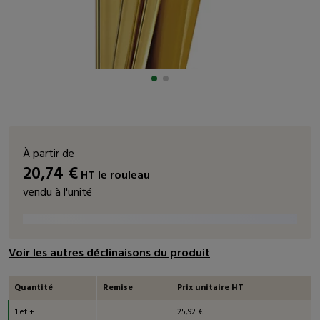
À partir de
20,74
€
HT
le rouleau
vendu à l'unité
Voir les autres déclinaisons du produit
Quantité
Remise
Prix unitaire HT
1 et +
25,92 €