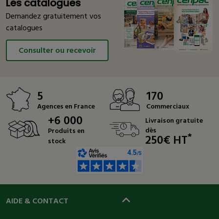
Les catalogues
Demandez gratuitement vos
catalogues
Consulter ou recevoir
5
170
Agences en France
Commerciaux
+6 000
Livraison gratuite
dès
Produits en
*
250€ HT
stock
AIDE & CONTACT