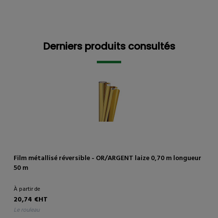
Derniers produits consultés
Derniers produits consultés
Film métallisé réversible - OR/ARGENT laize 0,70 m longueur
50 m
À partir de
20,74 €HT
le rouleau