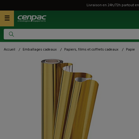
Livraison en 24h/72h partout en
Accueil
/
Emballages cadeaux
/
Papiers, films et coffrets cadeaux
/
Papiers