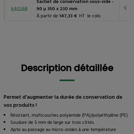
Sachet de conservation sous-vide -
640268
90 µ 350 x 230 mm
À partir de
147,33 €
HT le colis
Description détaillée
Description détaillée
Permet d'augmenter la durée de conservation de
vos produits !
Résistant, multicouches polyamide (PA)/polyéthylène (PE).
Soudure de 5 mm de large sur trois côtés.
Apte au passage au micro-ondes à une température