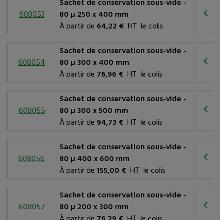
attrayante pour vos clients.
Sachet de conservation sous-vide -
608053
80 µ 250 x 400 mm
À partir de
64,22 €
HT le colis
Sachet de conservation sous-vide -
608054
80 µ 300 x 400 mm
À partir de
76,96 €
HT le colis
Sachet de conservation sous-vide -
608055
80 µ 300 x 500 mm
À partir de
94,73 €
HT le colis
Sachet de conservation sous-vide -
608056
80 µ 400 x 600 mm
À partir de
155,00 €
HT le colis
Sachet de conservation sous-vide -
608057
80 µ 200 x 300 mm
À partir de
76,29 €
HT le colis