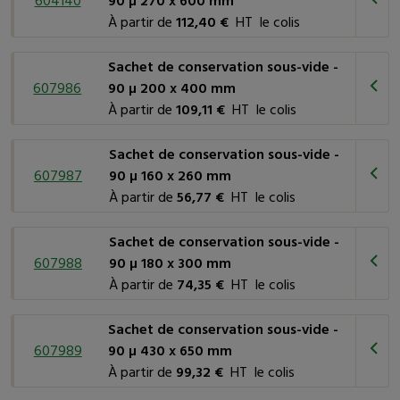
604140
90 µ 270 x 600 mm
À partir de
112,40 €
HT le colis
Sachet de conservation sous-vide -
607986
90 µ 200 x 400 mm
À partir de
109,11 €
HT le colis
Sachet de conservation sous-vide -
607987
90 µ 160 x 260 mm
À partir de
56,77 €
HT le colis
Sachet de conservation sous-vide -
607988
90 µ 180 x 300 mm
À partir de
74,35 €
HT le colis
Sachet de conservation sous-vide -
607989
90 µ 430 x 650 mm
À partir de
99,32 €
HT le colis