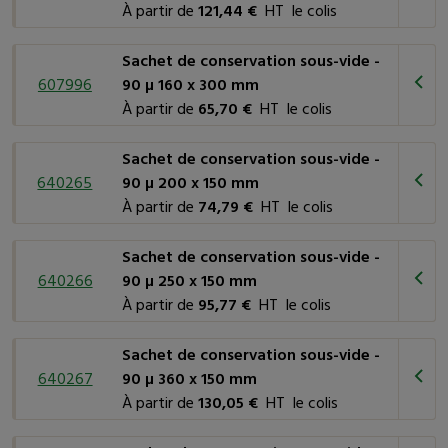
À partir de
121,44 €
HT le colis
Sachet de conservation sous-vide -
607996
90 µ 160 x 300 mm
À partir de
65,70 €
HT le colis
Sachet de conservation sous-vide -
640265
90 µ 200 x 150 mm
À partir de
74,79 €
HT le colis
Sachet de conservation sous-vide -
640266
90 µ 250 x 150 mm
À partir de
95,77 €
HT le colis
Sachet de conservation sous-vide -
640267
90 µ 360 x 150 mm
À partir de
130,05 €
HT le colis