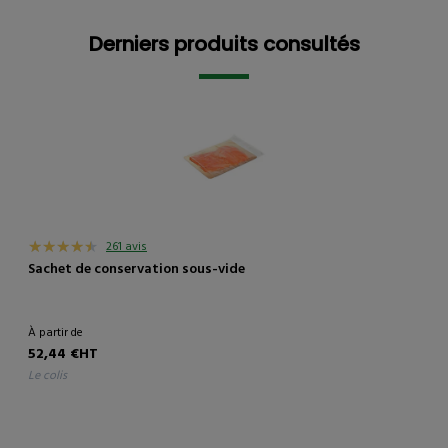
Derniers produits consultés
Derniers produits consultés
261 avis
Sachet de conservation sous-vide
À partir de
52,44 €HT
le colis