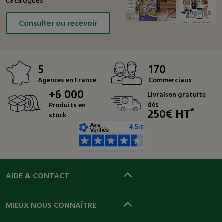
catalogues
Consulter ou recevoir
5
170
Agences en France
Commerciaux
+6 000
Livraison gratuite
dès
Produits en
*
250€ HT
stock
AIDE & CONTACT
MIEUX NOUS CONNAÎTRE