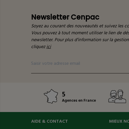
Newsletter Cenpac
Soyez au courant des nouveautés et suivez les co
Vous pouvez à tout moment utiliser le lien de d
newsletter. Pour plus d’information sur la gestio
cliquez
ici
5
Agences en France
AIDE & CONTACT
MIEUX N