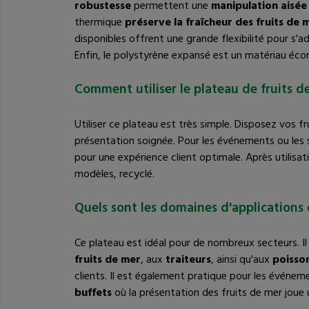
robustesse
permettent une
manipulation aisée
thermique
préserve la fraîcheur des fruits de 
disponibles offrent une grande flexibilité pour s'
Enfin, le polystyrène expansé est un matériau écon
Comment utiliser le plateau de fruits d
Utiliser ce plateau est très simple. Disposez vos f
présentation soignée. Pour les événements ou les 
pour une expérience client optimale. Après utilisati
modèles, recyclé.
Quels sont les domaines d'applications 
Ce plateau est idéal pour de nombreux secteurs. I
fruits de mer
, aux
traiteurs
, ainsi qu'aux
poisso
clients. Il est également pratique pour les événem
buffets
où la présentation des fruits de mer joue un