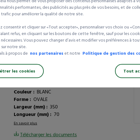
 Cela nous permet de vous proposer des contenus personnalisés adaptés à vot
Vo
nalités performantes, des publicités au plus près de vos besoins, et de coll
Référence article :
612375
rafic pour améliorer la qualité de notre site.
Longueur (cm) :
50
Q
Dimensions Lxlxh (mm) :
500X350X70
 consentir et cliquer sur «Tout accepter», personnaliser vos choix ou «Con
1 
Largeur (cm) :
35
lant refus, en cliquant sur les boutons de cette fenêtre, sauf pour les cook
Diamètre (mm) :
500
3 
 nécessaires. Vous pouvez changer d’avis et modifier vos préférences à t
Colis de :
30
sur notre site.
5 
ails à propos de
nos partenaires
et notre
Politique de gestion des c
Composition :
PSE
Dimensions Lxlxh (cm) :
50 x 35 x 7
ca
Hauteur (mm) :
350
trer les cookies
Tout ac
Hauteur (cm) :
7
Parts :
4-5
Couleur :
BLANC
Forme :
OVALE
Largeur (mm) :
350
Longueur (mm) :
70
En savoir plus
Télécharger les documents