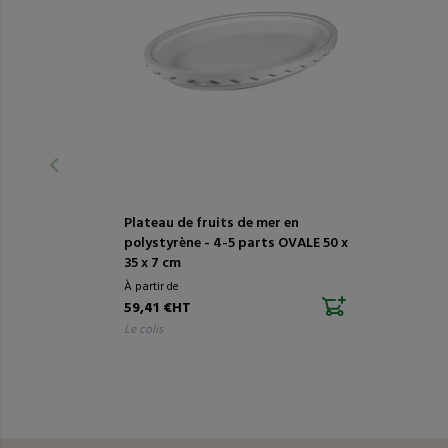
Plateau de fruits de mer en
polystyrène - 4-5 parts OVALE 50 x
35 x 7 cm
À partir de
59,41 €HT
le colis