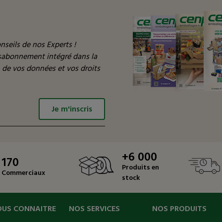
nseils de nos Experts !
ésabonnement intégré dans la
n de vos données et vos droits
Je m'inscris
+6 000
170
Produits en
Commerciaux
stock
OUS CONNAITRE
NOS SERVICES
NOS PRODUITS