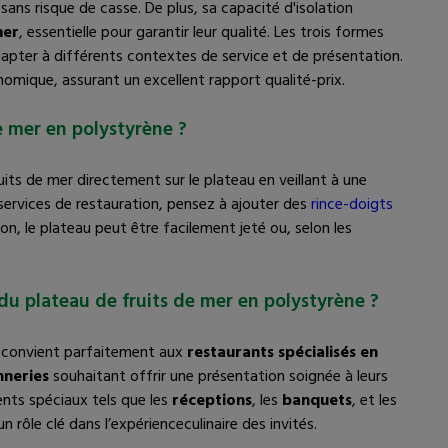
sans risque de casse. De plus, sa capacité d'isolation
mer
, essentielle pour garantir leur qualité. Les trois formes
adapter à différents contextes de service et de présentation.
omique, assurant un excellent rapport qualité-prix.
e mer en polystyrène ?
ruits de mer directement sur le plateau en veillant à une
services de restauration, pensez à ajouter des
rince-doigts
on, le plateau peut être facilement jeté ou, selon les
du plateau de fruits de mer en polystyrène ?
l convient parfaitement aux
restaurants spécialisés en
nneries
souhaitant offrir une présentation soignée à leurs
ents spéciaux tels que les
réceptions
, les
banquets
, et les
 rôle clé dans l’expérienceculinaire des invités.