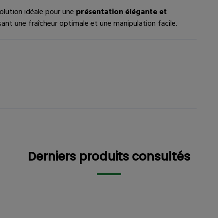
solution idéale pour une
présentation élégante et
sant une fraîcheur optimale et une manipulation facile.
tre intéressé
Description détaillée
Derniers pr
Derniers produits consultés