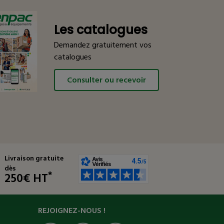
Les catalogues
Demandez gratuitement vos
catalogues
Consulter ou recevoir
Livraison gratuite
dès
*
250€ HT
REJOIGNEZ-NOUS !