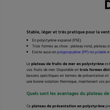
D
Stable, léger et très pratique pour la ven
En polystyrène expansé (PSE).
Trois formes au choix : plateau rond, plateau o
Existe aussi en
polypropylène (PP) recyclable
e
Le
plateau de fruits de mer en polystyrène
est
vos fruits de mer. Disponible en
trois formes dist
besoins spécifiques en termes de présentation et 
une bonne isolation thermique, maintenant vos pro
Quels sont les avantages du plateau de 
Ce
plateau de présentation en polystyrène
pr