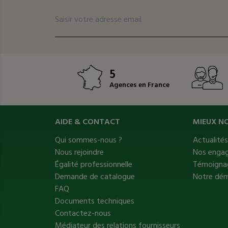
5
Agences en France
AIDE & CONTACT
MIEUX N
Qui sommes-nous ?
Actualité
Nous rejoindre
Nos enga
Égalité professionnelle
Témoignag
Demande de catalogue
Notre dé
FAQ
Documents techniques
Contactez-nous
Médiateur des relations fournisseurs