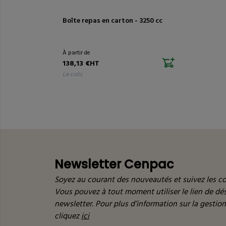
Boîte repas en carton - 3250 cc
À partir de
138,13 €HT
le colis
Newsletter Cenpac
Soyez au courant des nouveautés et suivez les co
Vous pouvez à tout moment utiliser le lien de d
newsletter. Pour plus d’information sur la gestio
cliquez
ici