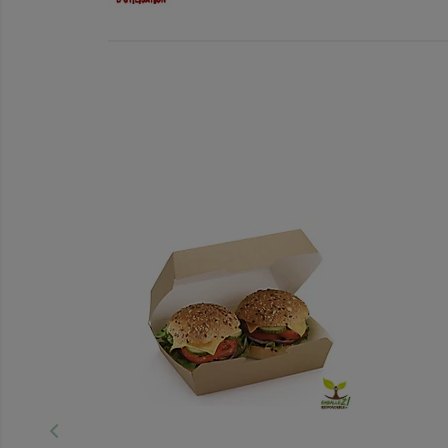
Vous pourriez ê