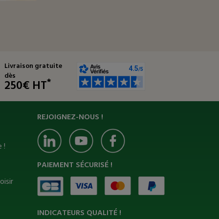
Livraison gratuite
dès
*
250€ HT
REJOIGNEZ-NOUS !
 !
PAIEMENT SÉCURISÉ !
oisir
INDICATEURS QUALITÉ !