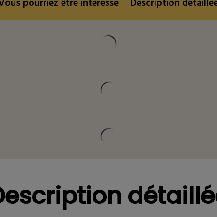
Vous pourriez être intéressé
Description détaillé
Vous pourriez être intéressé
Description détaillé
Vous pourriez être intéressé
Description détaillé
escription détaill