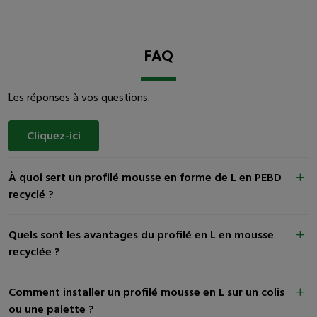
FAQ
Les réponses à vos questions.
Cliquez-ici
À quoi sert un profilé mousse en forme de L en PEBD
recyclé ?
Quels sont les avantages du profilé en L en mousse
recyclée ?
Comment installer un profilé mousse en L sur un colis
ou une palette ?