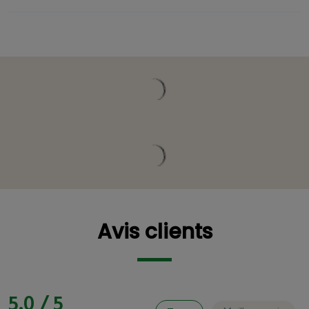
Vous pourriez être intéressé
Avis clients
Avis clients
5.0 / 5