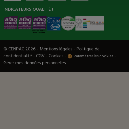
INDICATEURS QUALITÉ !
© CENPAC 2026 -
Mentions légales
-
Politique de
confidentialité
-
CGV
-
Cookies
-
-
Paramétrer les cookies
Gérer mes données personnelles