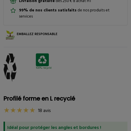
Livraison gratuite
dès 250 € d’achat HT
99% de nos clients satisfaits
de nos produits et
services
EMBALLEZ RESPONSABLE
100% recyclé
Profilé forme en L recyclé
18 avis
Idéal pour protéger les angles et bordures !