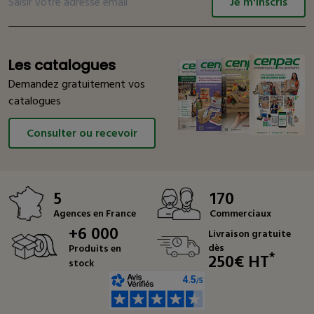
Je m'inscris
Les catalogues
Demandez gratuitement vos
catalogues
Consulter ou recevoir
5
170
Agences en France
Commerciaux
+6 000
Livraison gratuite
dès
Produits en
*
250€ HT
stock