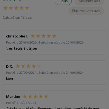
Tous
Meilleurs avis
Plus mauvais avis
Calculé sur 18 avis
christophe l.
Publié le 25/04/2026 , Suite à un achat le 20/04/2026
tres facile à utiliser
D C.
Publié le 27/09/2024 , Suite à un achat le 24/09/2024
bien
Martine
Publié le 12/04/2024
Article acheté régulièrement, il est donc apprécié de mes