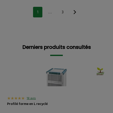
1
…
3
Derniers produits consultés
Derniers produits consultés
18 avis
Profilé forme en L recyclé