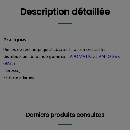
Description détaillée
Description détaillée
Pratiques !
Pièces de rechange qui s’adaptent facilement sur les
distributeurs de bande gommée
LAPOMATIC
et
VARIO 555
eMA
:
- brosse,
- lot de 2 lames.
Derniers produits consultés
Derniers produits consultés