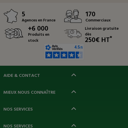
5
170
Agences en France
Commerciaux
+6 000
Livraison gratuite
dès
Produits en
*
250€ HT
stock
AIDE & CONTACT
MIEUX NOUS CONNAÎTRE
NOS SERVICES
NOS SERVICES