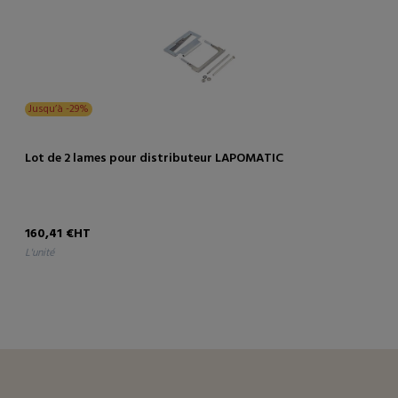
Jusqu’à -29%
Lot de 2 lames pour distributeur LAPOMATIC
160,41 €HT
l'unité