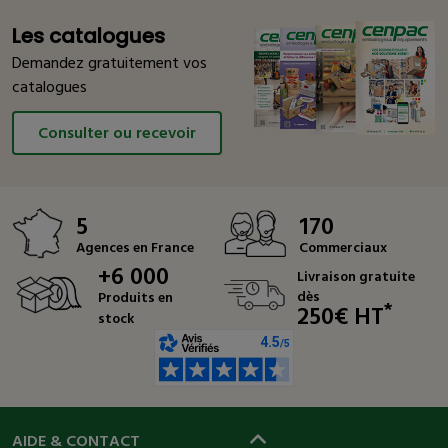
Les catalogues
Demandez gratuitement vos
catalogues
Consulter ou recevoir
5
170
Agences en France
Commerciaux
+6 000
Livraison gratuite
dès
Produits en
*
250€ HT
stock
AIDE & CONTACT