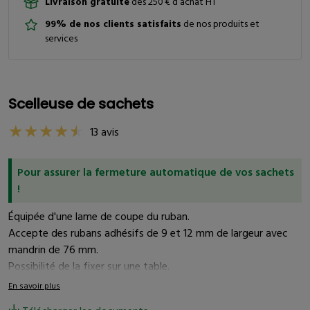
Livraison gratuite
dès 250 € d’achat HT
99% de nos clients satisfaits
de nos produits et
services
Scelleuse de sachets
13 avis
Pour assurer la fermeture automatique de vos sachets
!
Équipée d'une lame de coupe du ruban.
Accepte des rubans adhésifs de 9 et 12 mm de largeur avec
mandrin de 76 mm.
Possibilité de la fixer sur une table.
En savoir plus