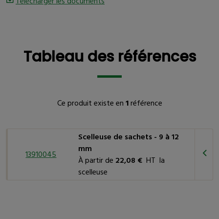
Télécharger les documents
Tableau des références
Tableau des références
Ce produit existe en
1
référence
Scelleuse de sachets - 9 à 12
mm
13910045
À partir de
22,08 €
HT la
scelleuse