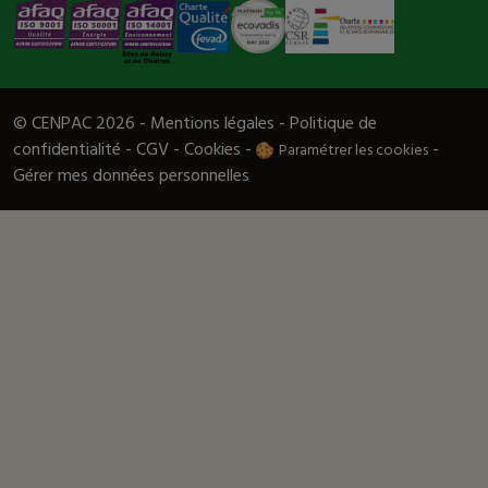
© CENPAC 2026 -
Mentions légales
-
Politique de
confidentialité
-
CGV
-
Cookies
-
-
Paramétrer les cookies
Gérer mes données personnelles