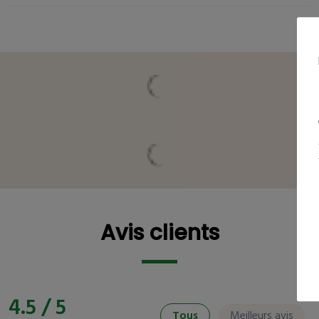
Vous pourriez être intéressé
Avis clients
Avis clients
4.5 / 5
Tous
Meilleurs avis