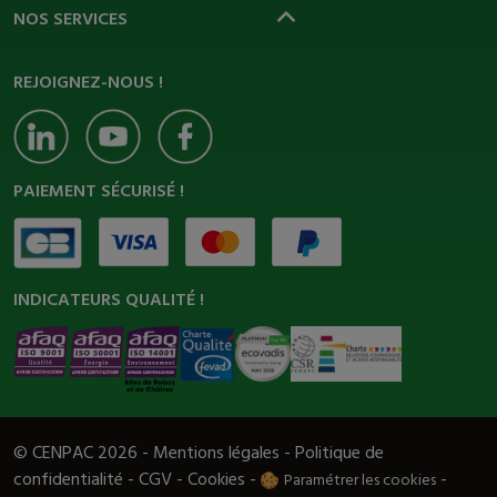
NOS SERVICES
REJOIGNEZ-NOUS !
PAIEMENT SÉCURISÉ !
INDICATEURS QUALITÉ !
© CENPAC 2026 -
Mentions légales
-
Politique de
confidentialité
-
CGV
-
Cookies
-
-
Paramétrer les cookies