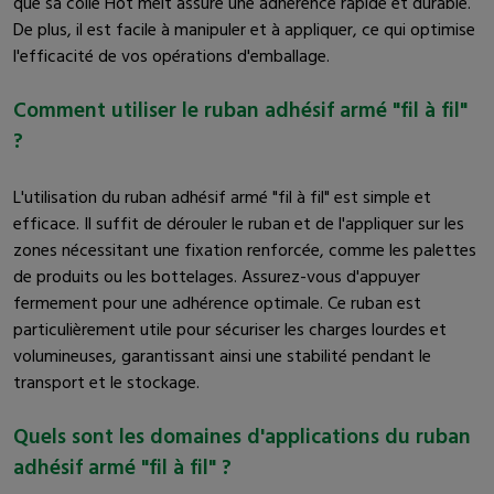
que sa colle Hot melt assure une adhérence rapide et durable.
De plus, il est facile à manipuler et à appliquer, ce qui optimise
l'efficacité de vos opérations d'emballage.
Comment utiliser le ruban adhésif armé "fil à fil"
?
L'utilisation du ruban adhésif armé "fil à fil" est simple et
efficace. Il suffit de dérouler le ruban et de l'appliquer sur les
zones nécessitant une fixation renforcée, comme les palettes
de produits ou les bottelages. Assurez-vous d'appuyer
fermement pour une adhérence optimale. Ce ruban est
particulièrement utile pour sécuriser les charges lourdes et
volumineuses, garantissant ainsi une stabilité pendant le
transport et le stockage.
Quels sont les domaines d'applications du ruban
adhésif armé "fil à fil" ?