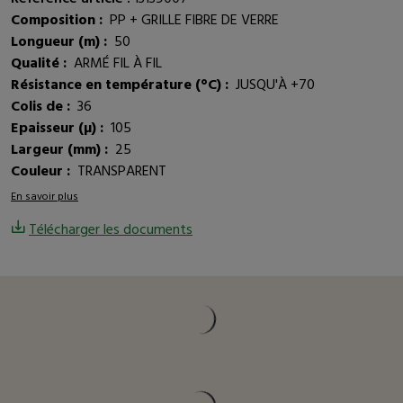
Composition :
PP + GRILLE FIBRE DE VERRE
Longueur (m) :
50
Qualité :
ARMÉ FIL À FIL
Résistance en température (°C) :
JUSQU'À +70
Colis de :
36
Epaisseur (µ) :
105
Largeur (mm) :
25
Couleur :
TRANSPARENT
En savoir plus
Télécharger les documents
Vous pourriez être intéressé