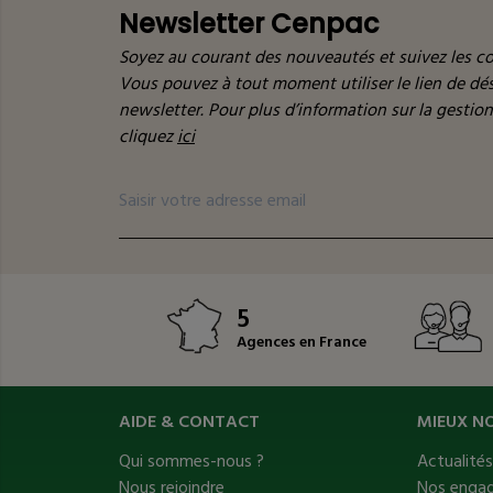
Newsletter Cenpac
Soyez au courant des nouveautés et suivez les co
Vous pouvez à tout moment utiliser le lien de d
newsletter. Pour plus d’information sur la gestio
cliquez
ici
5
Agences en France
AIDE & CONTACT
MIEUX N
Qui sommes-nous ?
Actualité
Nous rejoindre
Nos enga