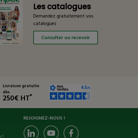
Les catalogues
Demandez gratuitement vos
catalogues
Consulter ou recevoir
Livraison gratuite
dès
*
250€ HT
REJOIGNEZ-NOUS !
 !