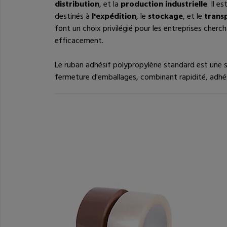
distribution
, et la
production industrielle
. Il 
destinés à
l'expédition
, le
stockage
, et le
trans
font un choix privilégié pour les entreprises cherc
efficacement.
Le ruban adhésif polypropylène standard est une s
fermeture d'emballages, combinant rapidité, adhési
Vous pourriez ê