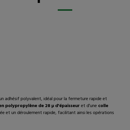
un adhésif polyvalent, idéal pour la fermeture rapide et
en polypropylène de 28 µ d'épaisseur
et d'une
colle
ée et un déroulement rapide, facilitant ainsi les opérations