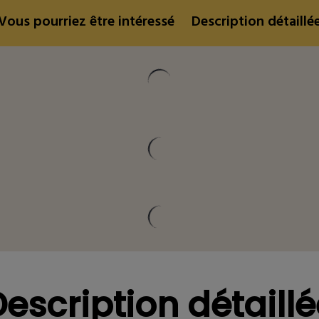
Vous pourriez être intéressé
Description détaillé
Vous pourriez être intéressé
Description détaillé
Vous pourriez être intéressé
Description détaillé
escription détaill