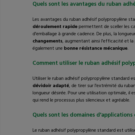
Quels sont les avantages du ruban adhé
Les avantages du ruban adhésif polypropylène st
déroulement rapide
permettent de sceller les c
d'emballage à grande cadence. De plus, la longueu
changements
, augmentant ainsi l'efficacité et 
également une
bonne résistance mécanique
.
Comment utiliser le ruban adhésif poly
Utiliser le ruban adhésif polypropylène standard est
dévidoir adapté
, de tirer sur l'extrémité du ruba
longueur désirée. Pour une utilisation optimale, il
qui rend le processus plus silencieux et agréable.
Quels sont les domaines d'applications
Le ruban adhésif polypropylène standard est utilis