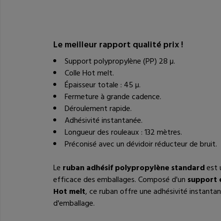
Le meilleur rapport qualité prix !
Support polypropylène (PP) 28 µ.
Colle Hot melt.
Épaisseur totale : 45 µ.
Fermeture à grande cadence.
Déroulement rapide.
Adhésivité instantanée.
Longueur des rouleaux : 132 mètres.
Préconisé avec
un dévidoir réducteur de bruit
.
Le
ruban adhésif polypropylène standard
est 
efficace des emballages. Composé d'un
support 
Hot melt
, ce ruban offre une adhésivité instantan
d'emballage.