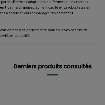
est particulièrement adapté pour la fermeture des cartons
port
de marchandises. Son efficacité et sa robustesse en
hant à sécuriser leurs emballages rapidement et
olution fiable et performante pour tous vos besoins de
vité, et durabilité.
tre intéressé
Description détaillée
Derniers pr
Derniers produits consultés