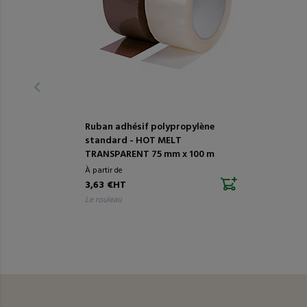
Ruban adhésif polypropylène
standard - HOT MELT
TRANSPARENT 75 mm x 100 m
À partir de
3,63 €HT
le rouleau