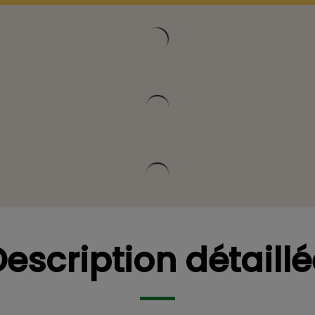
Vous pourriez être intéressé
Description détaillé
Vous pourriez être intéressé
Description détaillé
escription détaill