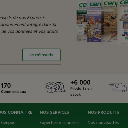
nseils de nos Experts !
ésabonnement intégré dans la
n de vos données et vos droits
Je m'inscris
+6 000
170
Produits en
Commerciaux
stock
OUS CONNAITRE
NOS SERVICES
NOS PRODUITS
s Cenpac
Expertise et conseils
Nos nouveautés