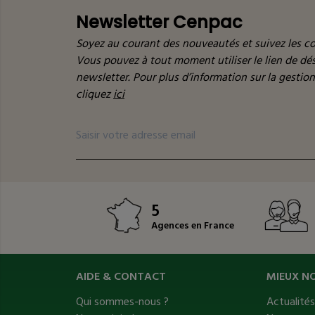
Newsletter Cenpac
Soyez au courant des nouveautés et suivez les co
Vous pouvez à tout moment utiliser le lien de d
newsletter. Pour plus d’information sur la gestio
cliquez
ici
5
Agences en France
AIDE & CONTACT
MIEUX N
Qui sommes-nous ?
Actualité