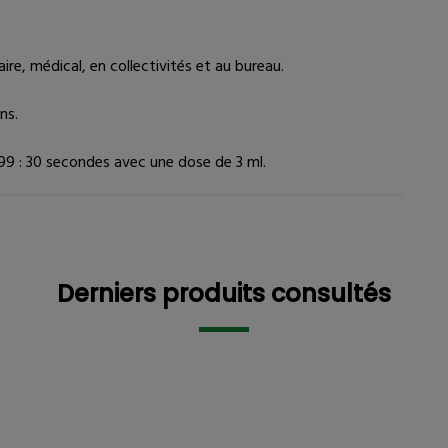
ire, médical, en collectivités et au bureau.
ns.
99 : 30 secondes avec une dose de 3 ml.
tre intéressé
Description détaillée
Derniers pr
Derniers produits consultés