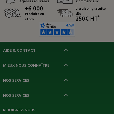
Agences en France
Commerciaux
+6 000
Livraison gratuite
dès
Produits en
*
250€ HT
stock
AIDE & CONTACT
MIEUX NOUS CONNAÎTRE
NOS SERVICES
NOS SERVICES
REJOIGNEZ-NOUS !