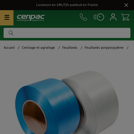
Livraison en 24h/72h partout en France
Accueil
/
Cerclage et agrafage
/
Feuillards
/
Feuillards polypropylène
/
Fe