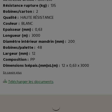
Résistance rupture (kg) :
135
Bobines/carton :
2
Qualité :
HAUTE RÉSISTANCE
Couleur :
BLANC
Epaisseur (mm) :
0,63
Longueur (m) :
3000
Diamètre intérieur mandrin (mm) :
200
Bobines/palette :
48
Largeur (mm) :
12
Composition :
PP
Dimensions lxépais.(mm)xL(m) :
12 x 0,63 x 3000
En savoir plus
Télécharger les documents
Vous pourriez être intéressé