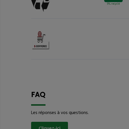
5% recyclé
FAQ
Les réponses à vos questions.
Cliquez-ici