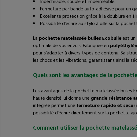
Indéchirable, souple et imperméable.
Fermeture par bande auto-adhésive pour un ga
Excellente protection grâce à la doublure en fil
Possibilité d'écrire au stylo à bille sur la pochet
La
pochette matelassée bulles Ecobulle
est un 
optimale de vos envois. Fabriquée en
polyéthylèn
pour s'adapter à divers types de contenu. Sa stru
les chocs et les vibrations, garantissant ainsi la s
Quels sont les avantages de la pochette
Les avantages de la pochette matelassée bulles Ec
haute densité lui donne une
grande résistance au
intégrée permet une
fermeture rapide et sécur
possibilité d'écrire directement sur la pochette aj
Comment utiliser la pochette matelassé