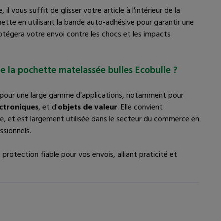
il vous suffit de glisser votre article à l'intérieur de la
hette en utilisant la bande auto-adhésive pour garantir une
otégera votre envoi contre les chocs et les impacts
e la pochette matelassée bulles Ecobulle ?
e pour une large gamme d'applications, notamment pour
ectroniques
, et d'
objets de valeur
. Elle convient
e, et est largement utilisée dans le secteur du commerce en
ssionnels.
rotection fiable pour vos envois, alliant praticité et