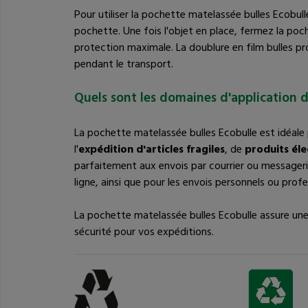
Pour utiliser la pochette matelassée bulles Ecobulle, 
pochette. Une fois l'objet en place, fermez la poc
protection maximale. La doublure en film bulles pr
pendant le transport.
Quels sont les domaines d'application d
La pochette matelassée bulles Ecobulle est idéal
l'
expédition d'articles fragiles
, de
produits él
parfaitement aux envois par courrier ou messageri
ligne, ainsi que pour les envois personnels ou profe
La pochette matelassée bulles Ecobulle assure une p
sécurité pour vos expéditions.