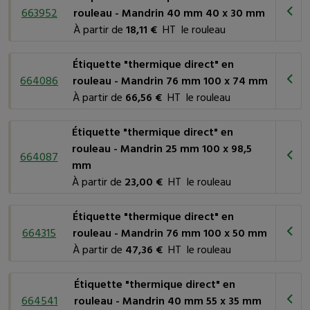
663952
rouleau - Mandrin 40 mm 40 x 30 mm
À partir de
18,11 €
HT le rouleau
Étiquette "thermique direct" en
664086
rouleau - Mandrin 76 mm 100 x 74 mm
À partir de
66,56 €
HT le rouleau
Étiquette "thermique direct" en
rouleau - Mandrin 25 mm 100 x 98,5
664087
mm
À partir de
23,00 €
HT le rouleau
Étiquette "thermique direct" en
664315
rouleau - Mandrin 76 mm 100 x 50 mm
À partir de
47,36 €
HT le rouleau
Étiquette "thermique direct" en
664541
rouleau - Mandrin 40 mm 55 x 35 mm