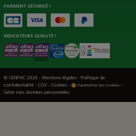
PAIEMENT SÉCURISÉ !
INDICATEURS QUALITÉ !
© CENPAC 2026 -
Mentions légales
-
Politique de
confidentialité
-
CGV
-
Cookies
-
-
Paramétrer les cookies
Gérer mes données personnelles