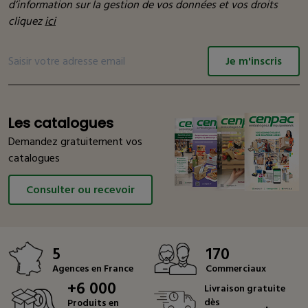
d’information sur la gestion de vos données et vos droits
cliquez
ici
Je m'inscris
Les catalogues
Demandez gratuitement vos
catalogues
Consulter ou recevoir
5
170
Agences en France
Commerciaux
+6 000
Livraison gratuite
dès
Produits en