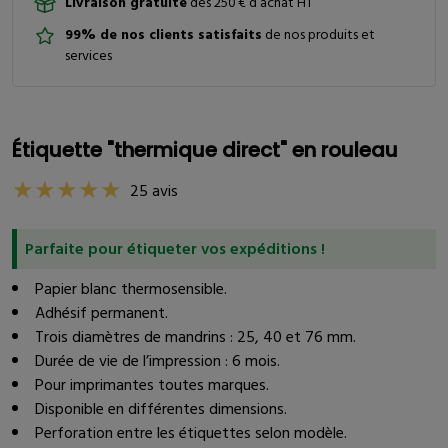
Livraison gratuite
dès 250 € d’achat HT
99% de nos clients satisfaits
de nos produits et
services
Étiquette "thermique direct" en rouleau
25 avis
Parfaite pour étiqueter vos expéditions !
Papier blanc thermosensible.
Adhésif permanent.
Trois diamètres de mandrins : 25, 40 et 76 mm.
Durée de vie de l’impression : 6 mois.
Pour imprimantes toutes marques.
Disponible en différentes dimensions.
Perforation entre les étiquettes selon modèle.