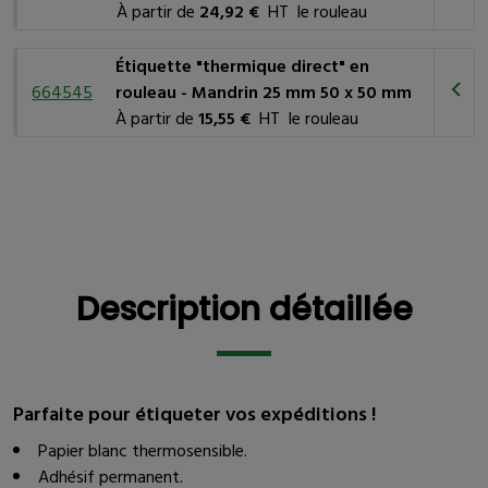
À partir de
24,92 €
HT le rouleau
Étiquette "thermique direct" en
664545
rouleau - Mandrin 25 mm 50 x 50 mm
À partir de
15,55 €
HT le rouleau
Description détaillée
Description détaillée
Parfaite pour étiqueter vos expéditions !
Papier blanc thermosensible.
Adhésif permanent.