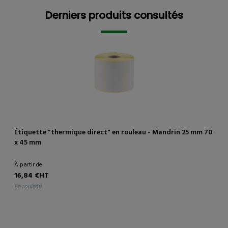
Derniers produits consultés
Derniers produits consultés
Étiquette "thermique direct" en rouleau - Mandrin 25 mm 70
x 45 mm
À partir de
16,84 €HT
le rouleau