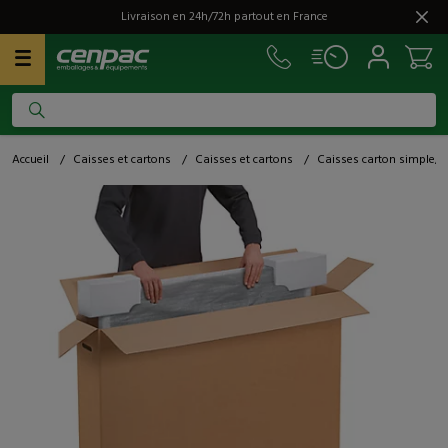
Livraison en 24h/72h partout en France
Accueil
/
Caisses et cartons
/
Caisses et cartons
/
Caisses carton simple, d