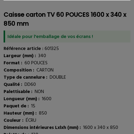
Caisse carton TV 60 POUCES 1600 x 340 x
850 mm
Idéale pour l'emballage de vos écrans !
Référence article :
601325
Largeur (mm) :
340
Format :
60 POUCES
Composition :
CARTON
Type de cannelure :
DOUBLE
Qualité :
DD60
Palettisable :
NON
Longueur (mm) :
1600
Paquet de :
15
Hauteur (mm) :
850
Couleur :
ÉCRU
Dimensions intérieures Lxlxh (mm) :
1600 x 340 x 850