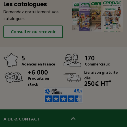
Les catalogues
Demandez gratuitement vos
catalogues
Consulter ou recevoir
5
170
Agences en France
Commerciaux
+6 000
Livraison gratuite
dès
Produits en
*
250€ HT
stock
AIDE & CONTACT