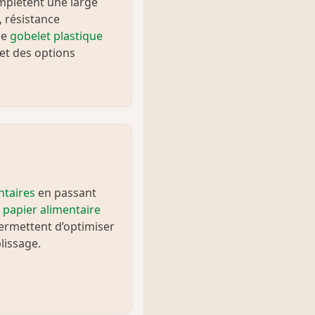
plètent une large
 résistance
le
gobelet plastique
 et des options
ntaires
en passant
e
papier alimentaire
permettent d’optimiser
lissage.