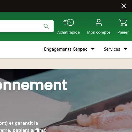
Achat rapide
Mon compte
Panier
Engagements Cenpac
Services
tionnement
rt) et garantit la
erre, papiers & films)