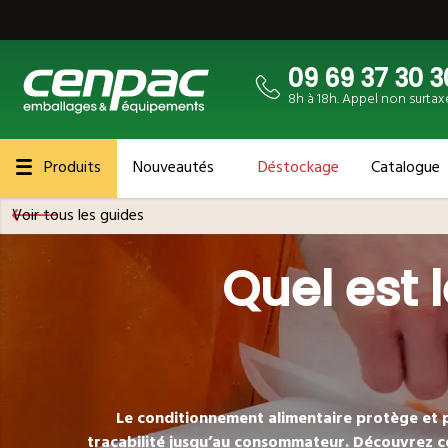
09 69 37 30 3
8h à 18h. Appel non surtax
Produits
Nouveautés
Déstockage
Catalogue
Voir tous les guides
Quel est 
Le
conditionnement alimentaire
protège et
traçabilité
jusqu’au consommateur. Découvrez c