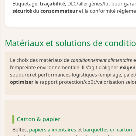
Étiquetage,
traçabilité
, DLC/allergènes/lot pour garan
sécurité
du
consommateur
et la conformité régleme
Matériaux et solutions de condit
Le choix des matériaux de
conditionnement alimentaire
e
l’empreinte environnementale. Il s’agit d’aligner
exigen
soudure) et performances logistiques (empilage, paletti
optimiser
le rapport protection/coût/valorisation selo
Carton & papier
Boîtes,
papiers alimentaires
et
barquettes en carton
: