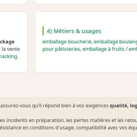
4) Métiers & usages
ockage
emballage boucherie
,
emballage boulan
r la vente
pour pâtisseries
,
emballage à fruits
/
emb
nacking
.
, assurez‑vous qu’il répond bien à vos exigences
qualité, lo
es incidents en préparation, les pertes matières et les retour
résistance en conditions d'usage, compatibilité avec vos équ