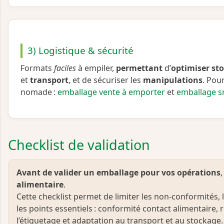
3) Logistique & sécurité
Formats
faciles
à empiler,
permettant
d’
optimiser
st
et
transport
, et de sécuriser les
manipulations
. Pou
nomade :
emballage vente à emporter
et
emballage s
Checklist de validation
Avant de valider un emballage pour vos opérations
alimentaire
.
Cette checklist permet de limiter les non‑conformités, l
les points essentiels : conformité contact alimentaire, 
l’étiquetage et adaptation au transport et au stockage.