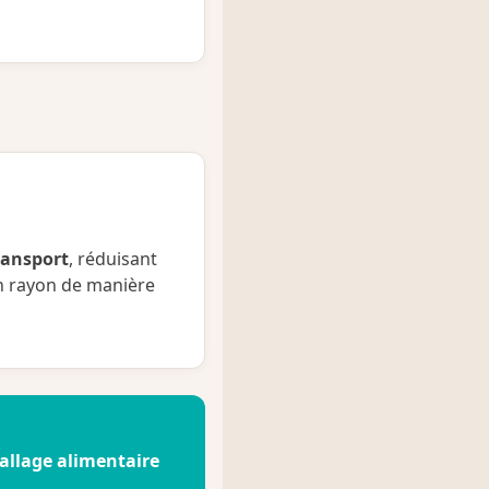
ransport
, réduisant
en rayon de manière
allage alimentaire