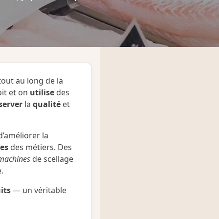
out au long de la
oit et on
utilise
des
server
la
qualité
et
 d’améliorer la
ues
des métiers. Des
machines
de scellage
.
its
— un véritable