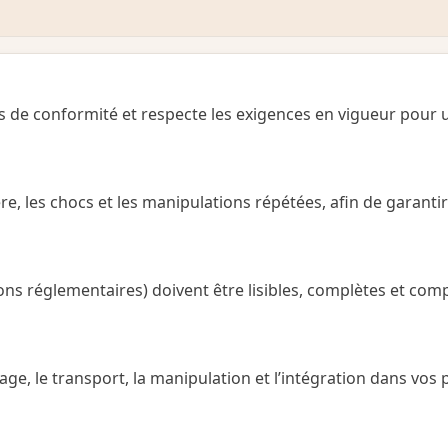
s de conformité et respecte les exigences en vigueur pour 
e, les chocs et les manipulations répétées, afin de garantir
ions réglementaires) doivent être lisibles, complètes et com
kage, le transport, la manipulation et l’intégration dans vos