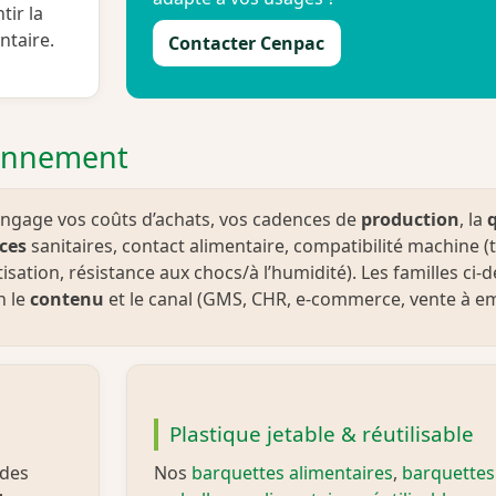
tir la
ntaire.
Contacter Cenpac
ionnement
ngage vos coûts d’achats, vos cadences de
production
, la
ces
sanitaires, contact alimentaire, compatibilité machine 
sation, résistance aux chocs/à l’humidité). Les familles ci‑
n le
contenu
et le canal (GMS, CHR, e‑commerce, vente à e
Plastique jetable & réutilisable
 des
Nos
barquettes alimentaires
,
barquettes