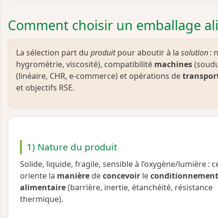
Comment choisir un emballage al
La sélection part du
produit
pour aboutir à la
solution
: 
hygrométrie, viscosité), compatibilité
machines
(soudu
(linéaire, CHR, e‑commerce) et opérations de
transpor
et objectifs RSE.
1) Nature du produit
Solide, liquide, fragile, sensible à l’oxygène/lumière : c
oriente la
manière
de
concevoir
le
conditionnemen
alimentaire
(barrière, inertie, étanchéité, résistance
thermique).