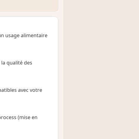
un usage alimentaire
 la qualité des
patibles avec votre
 process (mise en