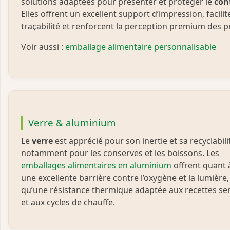
solutions adaptées pour présenter et protéger le
con
Elles offrent un excellent support d’impression, facilit
traçabilité et renforcent la perception premium des p
Voir aussi :
emballage alimentaire personnalisable
Verre & aluminium
Le
verre
est apprécié pour son inertie et sa recyclabili
notamment pour les conserves et les boissons. Les
emballages alimentaires en aluminium
offrent quant 
une excellente barrière contre l’oxygène et la lumière,
qu’une résistance thermique adaptée aux recettes se
et aux cycles de chauffe.