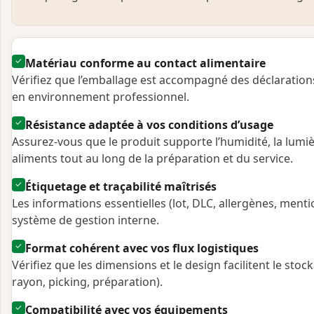
✓
Matériau conforme au contact alimentaire
Vérifiez que l’emballage est accompagné des déclaration
en environnement professionnel.
✓
Résistance adaptée à vos conditions d’usage
Assurez-vous que le produit supporte l’humidité, la lumièr
aliments tout au long de la préparation et du service.
✓
Étiquetage et traçabilité maîtrisés
Les informations essentielles (lot, DLC, allergènes, ment
système de gestion interne.
✓
Format cohérent avec vos flux logistiques
Vérifiez que les dimensions et le design facilitent le stoc
rayon, picking, préparation).
✓
Compatibilité avec vos équipements