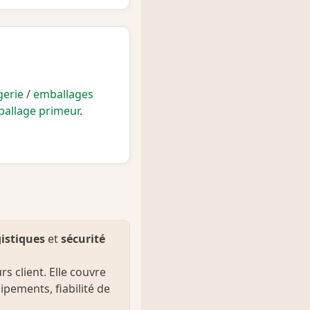
gerie
/
emballages
allage primeur
.
gistiques
et
sécurité
s client. Elle couvre
ipements, fiabilité de