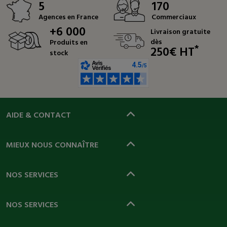
5
170
Agences en France
Commerciaux
+6 000
Livraison gratuite
dès
Produits en
*
250€ HT
stock
AIDE & CONTACT
MIEUX NOUS CONNAÎTRE
NOS SERVICES
NOS SERVICES