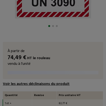
À partir de
74,49
€
HT
le rouleau
vendu à l'unité
Voir les autres déclinaisons du produit
Quantité
Remise
Prix unitaire HT
1 et +
82,77 €