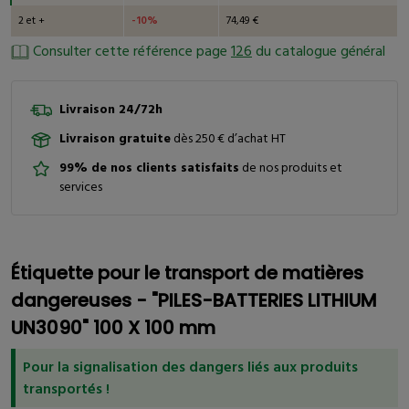
2 et +
-10%
74,49 €
Consulter cette référence page
126
du catalogue général
Livraison 24/72h
Livraison gratuite
dès 250 € d’achat HT
99% de nos clients satisfaits
de nos produits et
services
Étiquette pour le transport de matières
dangereuses - "PILES-BATTERIES LITHIUM
UN3090" 100 X 100 mm
Pour la signalisation des dangers liés aux produits
transportés !