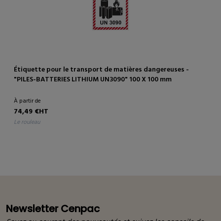
Étiquette pour le transport de matières dangereuses -
"PILES-BATTERIES LITHIUM UN3090" 100 X 100 mm
À partir de
74,49 €HT
le rouleau
Newsletter Cenpac