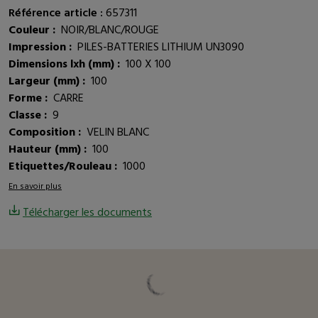
Référence article :
657311
Couleur :
NOIR/BLANC/ROUGE
Impression :
PILES-BATTERIES LITHIUM UN3090
Dimensions lxh (mm) :
100 X 100
Largeur (mm) :
100
Forme :
CARRE
Classe :
9
Composition :
VELIN BLANC
Hauteur (mm) :
100
Etiquettes/Rouleau :
1000
En savoir plus
Télécharger les documents
Vous pourriez être intéressé