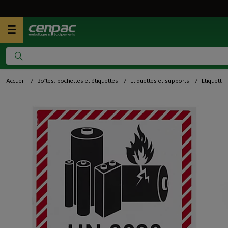
Accueil
/
Boîtes, pochettes et étiquettes
/
Etiquettes et supports
/
Etiquette