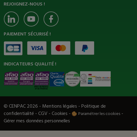
REJOIGNEZ-NOUS !
PAIEMENT SÉCURISÉ !
INDICATEURS QUALITÉ !
© CENPAC 2026 -
Mentions légales
-
Politique de
confidentialité
-
CGV
-
Cookies
-
-
Paramétrer les cookies
Gérer mes données personnelles